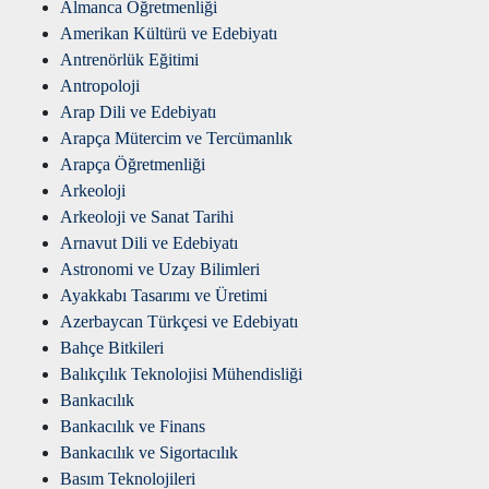
Almanca Öğretmenliği
Amerikan Kültürü ve Edebiyatı
Antrenörlük Eğitimi
Antropoloji
Arap Dili ve Edebiyatı
Arapça Mütercim ve Tercümanlık
Arapça Öğretmenliği
Arkeoloji
Arkeoloji ve Sanat Tarihi
Arnavut Dili ve Edebiyatı
Astronomi ve Uzay Bilimleri
Ayakkabı Tasarımı ve Üretimi
Azerbaycan Türkçesi ve Edebiyatı
Bahçe Bitkileri
Balıkçılık Teknolojisi Mühendisliği
Bankacılık
Bankacılık ve Finans
Bankacılık ve Sigortacılık
Basım Teknolojileri