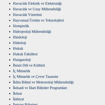
Havacılık Elektrik ve Elektroniği
Havacılık ve Uzay Mühendisliği
Havacılık Yönetimi
Hayvansal Üretim ve Teknolojileri
Hemşirelik
Hidrojeoloji Mühendisliği
Hindoloji
Hititoloji
Hukuk
Hukuk Fakültesi
Hungaroloji
İbrani Dili ve Kültürü
İç Mimarlık
İç Mimarlık ve Çevre Tasarımı
İklim Bilimi ve Meteoroloji Mühendisliği
İktisadi ve İdari Bilimler Programları
İktisat
İlahiyat
İletişim Bilimleri