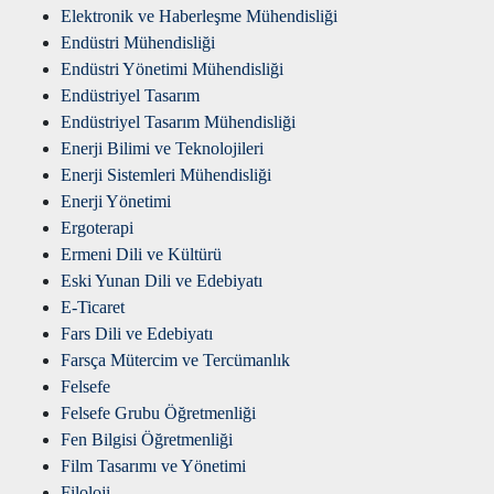
Elektronik ve Haberleşme Mühendisliği
Endüstri Mühendisliği
Endüstri Yönetimi Mühendisliği
Endüstriyel Tasarım
Endüstriyel Tasarım Mühendisliği
Enerji Bilimi ve Teknolojileri
Enerji Sistemleri Mühendisliği
Enerji Yönetimi
Ergoterapi
Ermeni Dili ve Kültürü
Eski Yunan Dili ve Edebiyatı
E-Ticaret
Fars Dili ve Edebiyatı
Farsça Mütercim ve Tercümanlık
Felsefe
Felsefe Grubu Öğretmenliği
Fen Bilgisi Öğretmenliği
Film Tasarımı ve Yönetimi
Filoloji