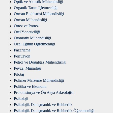
Optik ve Akustik Mühendisliği
Organik Tarım İşletmeciliği
Orman Endüstrisi Mühendisliği
Orman Mühendisliği
Ortez ve Protez
Otel Yöneticiliği
Otomotiv Mühendisliği
Özel Eğitim Öğretmenliği
Pazarlama
Perfüzyon
Petrol ve Doğalgaz Mühendisliği
Peyzaj Mimarlığı
Pilotaj
Polimer Malzeme Mühendisliği
Politika ve Ekonomi
Protohistorya ve Ön Asya Arkeolojisi
Psikoloji
Psikolojik Danışmanlık ve Rehberlik
Psikolojik Danışmanlık ve Rehberlik Öğretmenliği