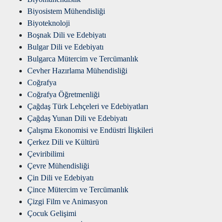
Biyosistem Mühendisliği
Biyoteknoloji
Boşnak Dili ve Edebiyatı
Bulgar Dili ve Edebiyatı
Bulgarca Mütercim ve Tercümanlık
Cevher Hazırlama Mühendisliği
Coğrafya
Coğrafya Öğretmenliği
Çağdaş Türk Lehçeleri ve Edebiyatları
Çağdaş Yunan Dili ve Edebiyatı
Çalışma Ekonomisi ve Endüstri İlişkileri
Çerkez Dili ve Kültürü
Çeviribilimi
Çevre Mühendisliği
Çin Dili ve Edebiyatı
Çince Mütercim ve Tercümanlık
Çizgi Film ve Animasyon
Çocuk Gelişimi