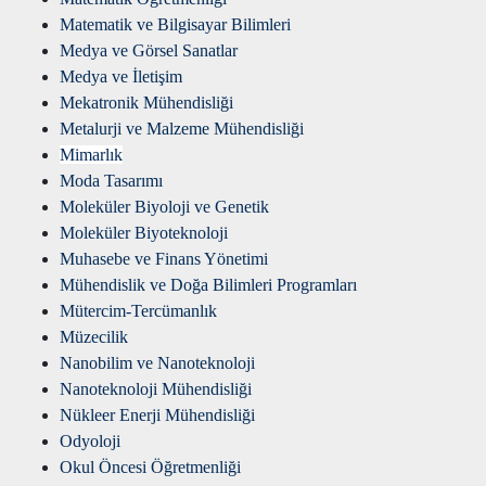
Matematik ve Bilgisayar Bilimleri
Medya ve Görsel Sanatlar
Medya ve İletişim
Mekatronik Mühendisliği
Metalurji ve Malzeme Mühendisliği
Mimarlık
Moda Tasarımı
Moleküler Biyoloji ve Genetik
Moleküler Biyoteknoloji
Muhasebe ve Finans Yönetimi
Mühendislik ve Doğa Bilimleri Programları
Mütercim-Tercümanlık
Müzecilik
Nanobilim ve Nanoteknoloji
Nanoteknoloji Mühendisliği
Nükleer Enerji Mühendisliği
Odyoloji
Okul Öncesi Öğretmenliği