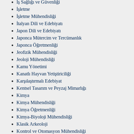
İş Sağlığı ve Güvenliği
İşletme
İşletme Mühendisliği
İtalyan Dili ve Edebiyatı
Japon Dili ve Edebiyatı
Japonca Mütercim ve Tercümanlık
Japonca Öğretmenliği
Jeofizik Mühendisliği
Jeoloji Mühendisliği
Kamu Yönetimi
Kanatlı Hayvan Yetiştiriciliği
Karşılaştırmalı Edebiyat
Kentsel Tasarım ve Peyzaj Mimarlığı
Kimya
Kimya Mühendisliği
Kimya Öğretmenliği
Kimya-Biyoloji Mühendisliği
Klasik Arkeoloji
Kontrol ve Otomasyon Mühendisliği