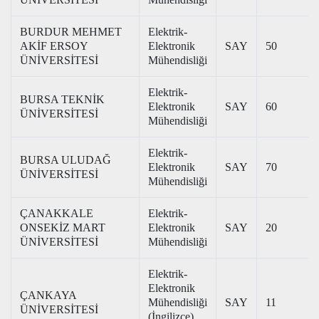
BURDUR MEHMET
Elektrik-
AKİF ERSOY
Elektronik
SAY
50
ÜNİVERSİTESİ
Mühendisliği
Elektrik-
BURSA TEKNİK
Elektronik
SAY
60
ÜNİVERSİTESİ
Mühendisliği
Elektrik-
BURSA ULUDAĞ
Elektronik
SAY
70
ÜNİVERSİTESİ
Mühendisliği
ÇANAKKALE
Elektrik-
ONSEKİZ MART
Elektronik
SAY
20
ÜNİVERSİTESİ
Mühendisliği
Elektrik-
Elektronik
ÇANKAYA
Mühendisliği
SAY
11
ÜNİVERSİTESİ
(İngilizce)