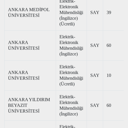
Elektrik-
Elektronik
ANKARA MEDİPOL
Mühendisliği
SAY
39
ÜNİVERSİTESİ
(İngilizce)
(Ücretli)
Elektrik-
ANKARA
Elektronik
SAY
60
ÜNİVERSİTESİ
Mühendisliği
(İngilizce)
Elektrik-
ANKARA
Elektronik
SAY
10
ÜNİVERSİTESİ
Mühendisliği
(Ücretli)
Elektrik-
ANKARA YILDIRIM
Elektronik
BEYAZIT
SAY
60
Mühendisliği
ÜNİVERSİTESİ
(İngilizce)
Elektrik-