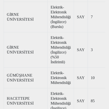
Elektrik-
Elektronik
GİRNE
Mühendisliği
SAY
7
ÜNİVERSİTESİ
(İngilizce)
(Burslu)
Elektrik-
Elektronik
GİRNE
Mühendisliği
SAY
3
ÜNİVERSİTESİ
(İngilizce)
(%50
İndirimli)
Elektrik-
GÜMÜŞHANE
Elektronik
SAY
10
ÜNİVERSİTESİ
Mühendisliği
Elektrik-
HACETTEPE
Elektronik
SAY
85
ÜNİVERSİTESİ
Mühendisliği
(İngilizce)