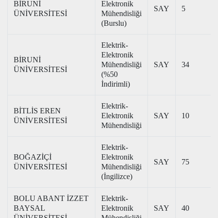
BİRUNİ
Elektronik
SAY
5
ÜNİVERSİTESİ
Mühendisliği
(Burslu)
Elektrik-
Elektronik
BİRUNİ
Mühendisliği
SAY
34
ÜNİVERSİTESİ
(%50
İndirimli)
Elektrik-
BİTLİS EREN
Elektronik
SAY
10
ÜNİVERSİTESİ
Mühendisliği
Elektrik-
BOĞAZİÇİ
Elektronik
SAY
75
ÜNİVERSİTESİ
Mühendisliği
(İngilizce)
BOLU ABANT İZZET
Elektrik-
BAYSAL
Elektronik
SAY
40
ÜNİVERSİTESİ
Mühendisliği