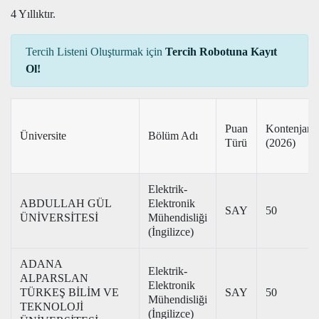
4 Yıllıktır.
Tercih Listeni Oluşturmak için
Tercih Robotuna Kayıt
Ol!
Puan
Kontenjan
Üniversite
Bölüm Adı
Türü
(2026)
Elektrik-
ABDULLAH GÜL
Elektronik
SAY
50
ÜNİVERSİTESİ
Mühendisliği
(İngilizce)
ADANA
Elektrik-
ALPARSLAN
Elektronik
TÜRKEŞ BİLİM VE
SAY
50
Mühendisliği
TEKNOLOJİ
(İngilizce)