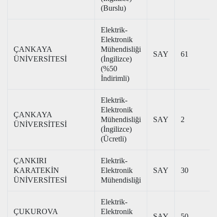
(Burslu)
Elektrik-
Elektronik
ÇANKAYA
Mühendisliği
SAY
61
ÜNİVERSİTESİ
(İngilizce)
(%50
İndirimli)
Elektrik-
Elektronik
ÇANKAYA
Mühendisliği
SAY
2
ÜNİVERSİTESİ
(İngilizce)
(Ücretli)
ÇANKIRI
Elektrik-
KARATEKİN
Elektronik
SAY
30
ÜNİVERSİTESİ
Mühendisliği
Elektrik-
ÇUKUROVA
Elektronik
SAY
50