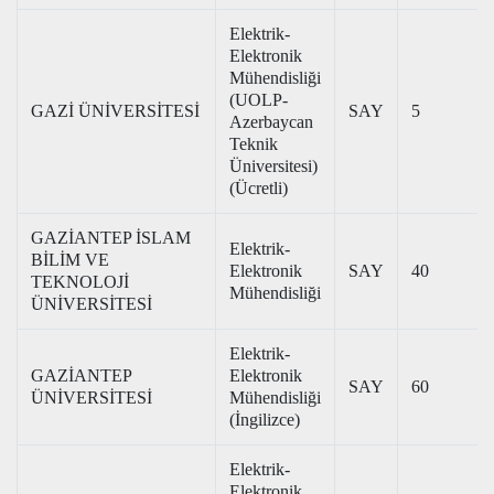
Elektrik-
Elektronik
Mühendisliği
(UOLP-
GAZİ ÜNİVERSİTESİ
SAY
5
Azerbaycan
Teknik
Üniversitesi)
(Ücretli)
GAZİANTEP İSLAM
Elektrik-
BİLİM VE
Elektronik
SAY
40
TEKNOLOJİ
Mühendisliği
ÜNİVERSİTESİ
Elektrik-
GAZİANTEP
Elektronik
SAY
60
ÜNİVERSİTESİ
Mühendisliği
(İngilizce)
Elektrik-
Elektronik