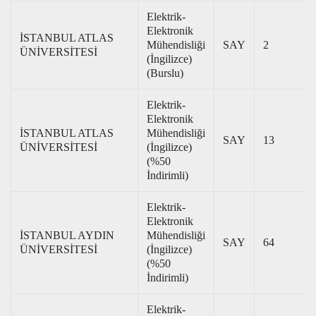
Elektrik-
Elektronik
İSTANBUL ATLAS
Mühendisliği
SAY
2
ÜNİVERSİTESİ
(İngilizce)
(Burslu)
Elektrik-
Elektronik
İSTANBUL ATLAS
Mühendisliği
SAY
13
ÜNİVERSİTESİ
(İngilizce)
(%50
İndirimli)
Elektrik-
Elektronik
İSTANBUL AYDIN
Mühendisliği
SAY
64
ÜNİVERSİTESİ
(İngilizce)
(%50
İndirimli)
Elektrik-