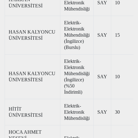
Elektronik
SAY
10
ÜNİVERSİTESİ
Mühendisliği
Elektrik-
Elektronik
HASAN KALYONCU
Mühendisliği
SAY
15
ÜNİVERSİTESİ
(İngilizce)
(Burslu)
Elektrik-
Elektronik
HASAN KALYONCU
Mühendisliği
SAY
10
ÜNİVERSİTESİ
(İngilizce)
(%50
İndirimli)
Elektrik-
HİTİT
Elektronik
SAY
30
ÜNİVERSİTESİ
Mühendisliği
HOCA AHMET