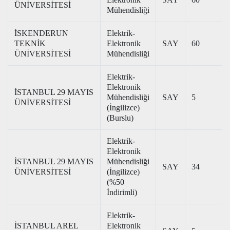
ÜNİVERSİTESİ
Mühendisliği
İSKENDERUN
Elektrik-
TEKNİK
Elektronik
SAY
60
ÜNİVERSİTESİ
Mühendisliği
Elektrik-
Elektronik
İSTANBUL 29 MAYIS
Mühendisliği
SAY
5
ÜNİVERSİTESİ
(İngilizce)
(Burslu)
Elektrik-
Elektronik
İSTANBUL 29 MAYIS
Mühendisliği
SAY
34
ÜNİVERSİTESİ
(İngilizce)
(%50
İndirimli)
Elektrik-
İSTANBUL AREL
Elektronik