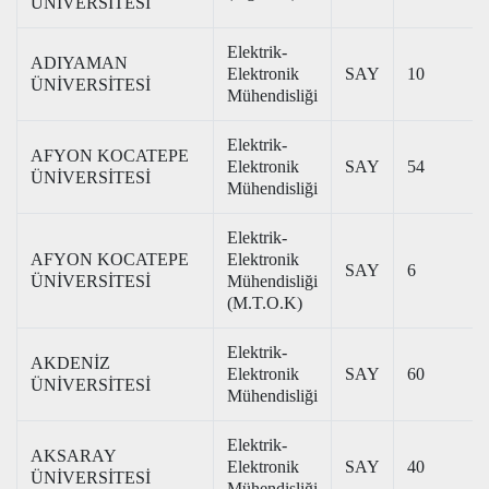
ÜNİVERSİTESİ
Elektrik-
ADIYAMAN
Elektronik
SAY
10
ÜNİVERSİTESİ
Mühendisliği
Elektrik-
AFYON KOCATEPE
Elektronik
SAY
54
ÜNİVERSİTESİ
Mühendisliği
Elektrik-
AFYON KOCATEPE
Elektronik
SAY
6
ÜNİVERSİTESİ
Mühendisliği
(M.T.O.K)
Elektrik-
AKDENİZ
Elektronik
SAY
60
ÜNİVERSİTESİ
Mühendisliği
Elektrik-
AKSARAY
Elektronik
SAY
40
ÜNİVERSİTESİ
Mühendisliği