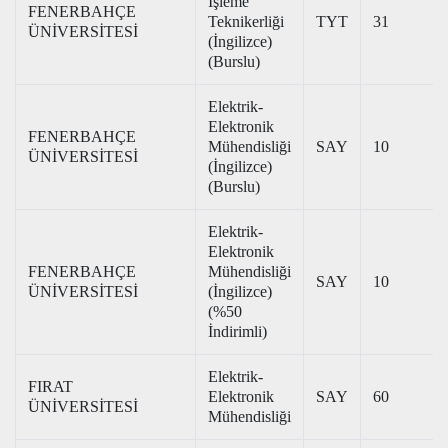
İşleme
FENERBAHÇE
Teknikerliği
TYT
31
ÜNİVERSİTESİ
(İngilizce)
(Burslu)
Elektrik-
Elektronik
FENERBAHÇE
Mühendisliği
SAY
10
ÜNİVERSİTESİ
(İngilizce)
(Burslu)
Elektrik-
Elektronik
FENERBAHÇE
Mühendisliği
SAY
10
ÜNİVERSİTESİ
(İngilizce)
(%50
İndirimli)
Elektrik-
FIRAT
Elektronik
SAY
60
ÜNİVERSİTESİ
Mühendisliği