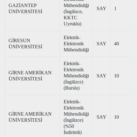
GAZİANTEP
Mühendisliği
SAY
1
ÜNİVERSİTESİ
(İngilizce,
KKTC
Uyruklu)
Elektrik-
GİRESUN
Elektronik
SAY
40
ÜNİVERSİTESİ
Mühendisliği
Elektrik-
Elektronik
GİRNE AMERİKAN
Mühendisliği
SAY
10
ÜNİVERSİTESİ
(İngilizce)
(Burslu)
Elektrik-
Elektronik
GİRNE AMERİKAN
Mühendisliği
SAY
10
ÜNİVERSİTESİ
(İngilizce)
(%50
İndirimli)