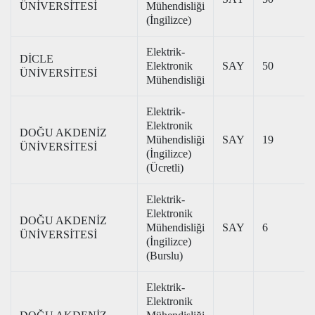
ÜNİVERSİTESİ
Mühendisliği
(İngilizce)
Elektrik-
DİCLE
Elektronik
SAY
50
ÜNİVERSİTESİ
Mühendisliği
Elektrik-
Elektronik
DOĞU AKDENİZ
Mühendisliği
SAY
19
ÜNİVERSİTESİ
(İngilizce)
(Ücretli)
Elektrik-
Elektronik
DOĞU AKDENİZ
Mühendisliği
SAY
6
ÜNİVERSİTESİ
(İngilizce)
(Burslu)
Elektrik-
Elektronik