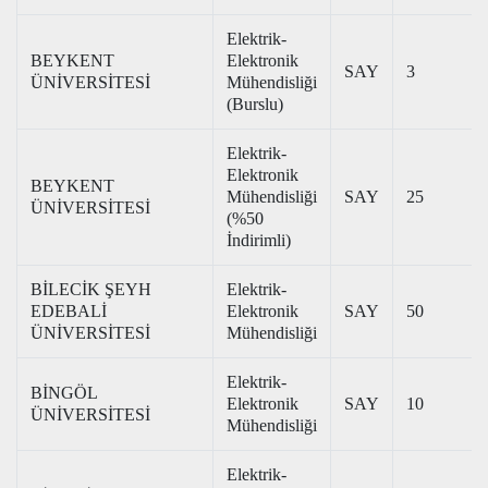
Elektrik-
BEYKENT
Elektronik
SAY
3
ÜNİVERSİTESİ
Mühendisliği
(Burslu)
Elektrik-
Elektronik
BEYKENT
Mühendisliği
SAY
25
ÜNİVERSİTESİ
(%50
İndirimli)
BİLECİK ŞEYH
Elektrik-
EDEBALİ
Elektronik
SAY
50
ÜNİVERSİTESİ
Mühendisliği
Elektrik-
BİNGÖL
Elektronik
SAY
10
ÜNİVERSİTESİ
Mühendisliği
Elektrik-