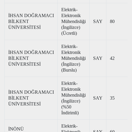
Elektrik-
İHSAN DOĞRAMACI
Elektronik
BİLKENT
Mühendisliği
SAY
80
ÜNİVERSİTESİ
(İngilizce)
(Ücretli)
Elektrik-
İHSAN DOĞRAMACI
Elektronik
BİLKENT
Mühendisliği
SAY
42
ÜNİVERSİTESİ
(İngilizce)
(Burslu)
Elektrik-
Elektronik
İHSAN DOĞRAMACI
Mühendisliği
BİLKENT
SAY
35
(İngilizce)
ÜNİVERSİTESİ
(%50
İndirimli)
Elektrik-
İNÖNÜ
Elektronik
SAY
60