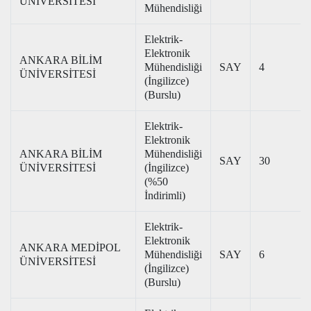
ÜNİVERSİTESİ
Mühendisliği
Elektrik-
Elektronik
ANKARA BİLİM
Mühendisliği
SAY
4
ÜNİVERSİTESİ
(İngilizce)
(Burslu)
Elektrik-
Elektronik
ANKARA BİLİM
Mühendisliği
SAY
30
ÜNİVERSİTESİ
(İngilizce)
(%50
İndirimli)
Elektrik-
Elektronik
ANKARA MEDİPOL
Mühendisliği
SAY
6
ÜNİVERSİTESİ
(İngilizce)
(Burslu)