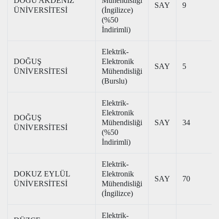
DOĞU AKDENİZ
Mühendisliği
SAY
9
ÜNİVERSİTESİ
(İngilizce)
(%50
İndirimli)
Elektrik-
DOĞUŞ
Elektronik
SAY
5
ÜNİVERSİTESİ
Mühendisliği
(Burslu)
Elektrik-
Elektronik
DOĞUŞ
Mühendisliği
SAY
34
ÜNİVERSİTESİ
(%50
İndirimli)
Elektrik-
DOKUZ EYLÜL
Elektronik
SAY
70
ÜNİVERSİTESİ
Mühendisliği
(İngilizce)
Elektrik-