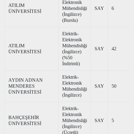
Elektronik
ATILIM
Mühendisliği
SAY
6
ÜNİVERSİTESİ
(İngilizce)
(Burslu)
Elektrik-
Elektronik
ATILIM
Mühendisliği
SAY
42
ÜNİVERSİTESİ
(İngilizce)
(%50
İndirimli)
Elektrik-
AYDIN ADNAN
Elektronik
MENDERES
SAY
50
Mühendisliği
ÜNİVERSİTESİ
(İngilizce)
Elektrik-
Elektronik
BAHÇEŞEHİR
Mühendisliği
SAY
5
ÜNİVERSİTESİ
(İngilizce)
(Ücretli)