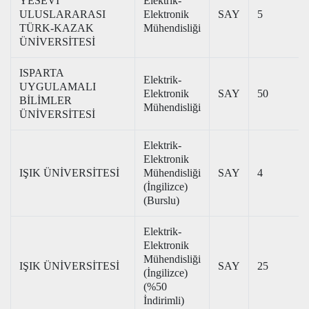
YESEVİ
Elektrik-
ULUSLARARASI
Elektronik
SAY
5
TÜRK-KAZAK
Mühendisliği
ÜNİVERSİTESİ
ISPARTA
Elektrik-
UYGULAMALI
Elektronik
SAY
50
BİLİMLER
Mühendisliği
ÜNİVERSİTESİ
Elektrik-
Elektronik
IŞIK ÜNİVERSİTESİ
Mühendisliği
SAY
4
(İngilizce)
(Burslu)
Elektrik-
Elektronik
Mühendisliği
IŞIK ÜNİVERSİTESİ
SAY
25
(İngilizce)
(%50
İndirimli)