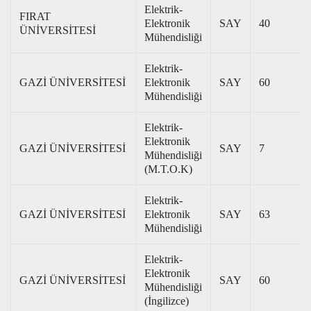
Elektrik-
FIRAT
Elektronik
SAY
40
ÜNİVERSİTESİ
Mühendisliği
Elektrik-
GAZİ ÜNİVERSİTESİ
Elektronik
SAY
60
Mühendisliği
Elektrik-
Elektronik
GAZİ ÜNİVERSİTESİ
SAY
7
Mühendisliği
(M.T.O.K)
Elektrik-
GAZİ ÜNİVERSİTESİ
Elektronik
SAY
63
Mühendisliği
Elektrik-
Elektronik
GAZİ ÜNİVERSİTESİ
SAY
60
Mühendisliği
(İngilizce)