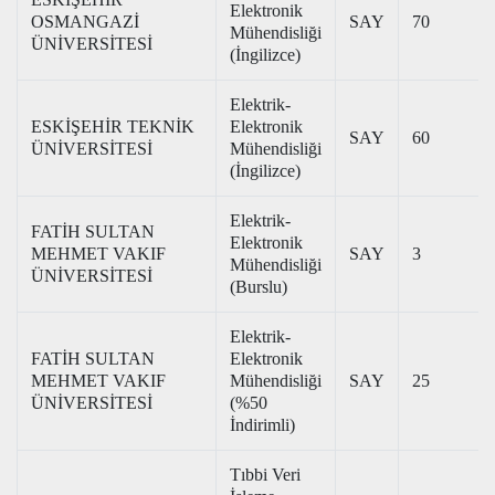
Elektronik
OSMANGAZİ
SAY
70
Mühendisliği
ÜNİVERSİTESİ
(İngilizce)
Elektrik-
ESKİŞEHİR TEKNİK
Elektronik
SAY
60
ÜNİVERSİTESİ
Mühendisliği
(İngilizce)
Elektrik-
FATİH SULTAN
Elektronik
MEHMET VAKIF
SAY
3
Mühendisliği
ÜNİVERSİTESİ
(Burslu)
Elektrik-
FATİH SULTAN
Elektronik
MEHMET VAKIF
Mühendisliği
SAY
25
ÜNİVERSİTESİ
(%50
İndirimli)
Tıbbi Veri