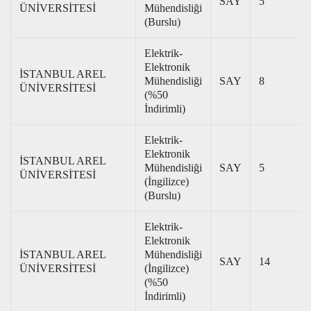
SAY
5
ÜNİVERSİTESİ
Mühendisliği
(Burslu)
Elektrik-
Elektronik
İSTANBUL AREL
Mühendisliği
SAY
8
ÜNİVERSİTESİ
(%50
İndirimli)
Elektrik-
Elektronik
İSTANBUL AREL
Mühendisliği
SAY
5
ÜNİVERSİTESİ
(İngilizce)
(Burslu)
Elektrik-
Elektronik
İSTANBUL AREL
Mühendisliği
SAY
14
ÜNİVERSİTESİ
(İngilizce)
(%50
İndirimli)