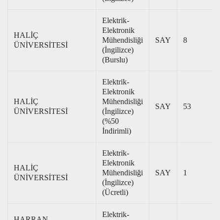
Elektrik-
Elektronik
HALİÇ
Mühendisliği
SAY
8
ÜNİVERSİTESİ
(İngilizce)
(Burslu)
Elektrik-
Elektronik
HALİÇ
Mühendisliği
SAY
53
ÜNİVERSİTESİ
(İngilizce)
(%50
İndirimli)
Elektrik-
Elektronik
HALİÇ
Mühendisliği
SAY
1
ÜNİVERSİTESİ
(İngilizce)
(Ücretli)
Elektrik-
HARRAN