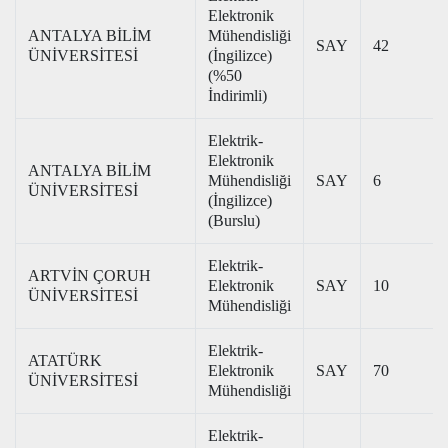
Elektronik
ANTALYA BİLİM
Mühendisliği
SAY
42
ÜNİVERSİTESİ
(İngilizce)
(%50
İndirimli)
Elektrik-
Elektronik
ANTALYA BİLİM
Mühendisliği
SAY
6
ÜNİVERSİTESİ
(İngilizce)
(Burslu)
Elektrik-
ARTVİN ÇORUH
Elektronik
SAY
10
ÜNİVERSİTESİ
Mühendisliği
Elektrik-
ATATÜRK
Elektronik
SAY
70
ÜNİVERSİTESİ
Mühendisliği
Elektrik-