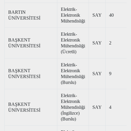
Elektrik-
BARTIN
Elektronik
SAY
40
ÜNİVERSİTESİ
Mühendisliği
Elektrik-
BAŞKENT
Elektronik
SAY
2
ÜNİVERSİTESİ
Mühendisliği
(Ücretli)
Elektrik-
BAŞKENT
Elektronik
SAY
9
ÜNİVERSİTESİ
Mühendisliği
(Burslu)
Elektrik-
Elektronik
BAŞKENT
Mühendisliği
SAY
4
ÜNİVERSİTESİ
(İngilizce)
(Burslu)