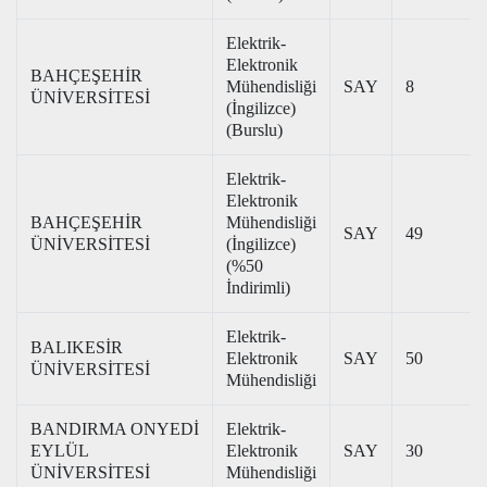
Elektrik-
Elektronik
BAHÇEŞEHİR
Mühendisliği
SAY
8
ÜNİVERSİTESİ
(İngilizce)
(Burslu)
Elektrik-
Elektronik
BAHÇEŞEHİR
Mühendisliği
SAY
49
ÜNİVERSİTESİ
(İngilizce)
(%50
İndirimli)
Elektrik-
BALIKESİR
Elektronik
SAY
50
ÜNİVERSİTESİ
Mühendisliği
BANDIRMA ONYEDİ
Elektrik-
EYLÜL
Elektronik
SAY
30
ÜNİVERSİTESİ
Mühendisliği