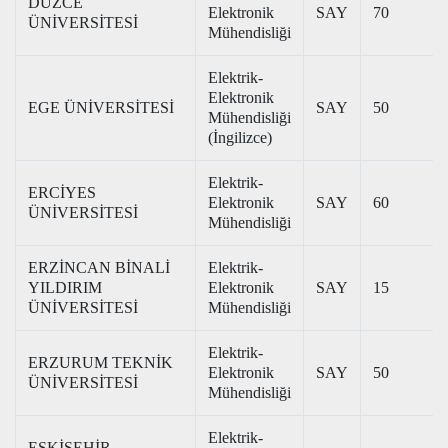
DÜZCE
Elektronik
SAY
70
ÜNİVERSİTESİ
Mühendisliği
Elektrik-
Elektronik
EGE ÜNİVERSİTESİ
SAY
50
Mühendisliği
(İngilizce)
Elektrik-
ERCİYES
Elektronik
SAY
60
ÜNİVERSİTESİ
Mühendisliği
ERZİNCAN BİNALİ
Elektrik-
YILDIRIM
Elektronik
SAY
15
ÜNİVERSİTESİ
Mühendisliği
Elektrik-
ERZURUM TEKNİK
Elektronik
SAY
50
ÜNİVERSİTESİ
Mühendisliği
Elektrik-
ESKİŞEHİR