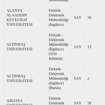
ALANYA
Elektrik-
ALAADDİN
Elektronik
SAY
50
KEYKUBAT
Mühendisliği
ÜNİVERSİTESİ
(İngilizce)
Elektrik-
Elektronik
ALTINBAŞ
Mühendisliği
SAY
13
ÜNİVERSİTESİ
(İngilizce)
(%50
İndirimli)
Elektrik-
Elektronik
ALTINBAŞ
Mühendisliği
SAY
2
ÜNİVERSİTESİ
(İngilizce)
(Burslu)
Elektrik-
AMASYA
Elektronik
SAY
50