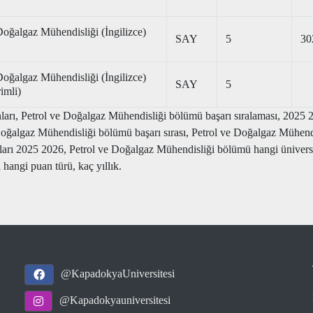
Doğalgaz Mühendisliği (İngilizce)
SAY
5
30
Doğalgaz Mühendisliği (İngilizce)
SAY
5
imli)
arı, Petrol ve Doğalgaz Mühendisliği bölümü başarı sıralaması, 2025 2
Doğalgaz Mühendisliği bölümü başarı sırası, Petrol ve Doğalgaz Mühendi
 2025 2026, Petrol ve Doğalgaz Mühendisliği bölümü hangi üniversite
 hangi puan türü, kaç yıllık.
@KapadokyaUniversitesi
@Kapadokyauniversitesi