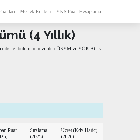
Puanları
Meslek Rehberi
YKS Puan Hesaplama
mü (4 Yıllık)
Mühendisliği bölümünün verileri ÖSYM ve YÖK Atlas
ban Puan
Sıralama
Ücret (Kdv Hariç)
025)
(2025)
(2026)