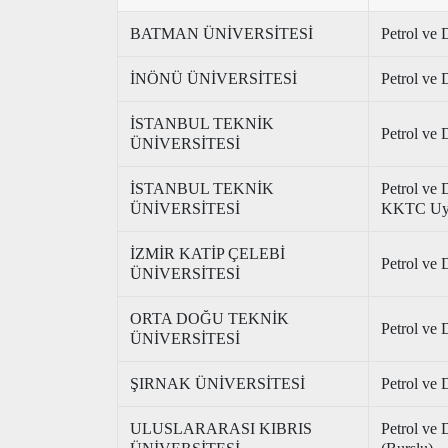
BATMAN ÜNİVERSİTESİ
Petrol ve 
İNÖNÜ ÜNİVERSİTESİ
Petrol ve
İSTANBUL TEKNİK
Petrol ve 
ÜNİVERSİTESİ
İSTANBUL TEKNİK
Petrol ve 
ÜNİVERSİTESİ
KKTC Uyr
İZMİR KATİP ÇELEBİ
Petrol ve 
ÜNİVERSİTESİ
ORTA DOĞU TEKNİK
Petrol ve 
ÜNİVERSİTESİ
ŞIRNAK ÜNİVERSİTESİ
Petrol ve
ULUSLARARASI KIBRIS
Petrol ve 