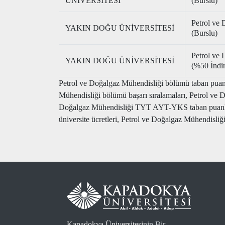
ÜNİVERSİTESİ
(Burslu)
Petrol ve 
YAKIN DOĞU ÜNİVERSİTESİ
(Burslu)
Petrol ve 
YAKIN DOĞU ÜNİVERSİTESİ
(%50 İndir
Petrol ve Doğalgaz Mühendisliği bölümü taban puanl
Mühendisliği bölümü başarı sıralamaları, Petrol ve 
Doğalgaz Mühendisliği TYT AYT-YKS taban puanları
üniversite ücretleri, Petrol ve Doğalgaz Mühendisliği
Kapadokya Üniversitesi
nin Bir