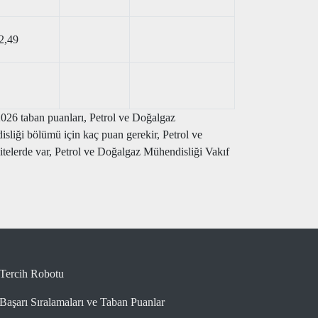
2,49
026 taban puanları, Petrol ve Doğalgaz
sliği bölümü için kaç puan gerekir, Petrol ve
lerde var, Petrol ve Doğalgaz Mühendisliği Vakıf
Tercih Robotu
Başarı Sıralamaları ve Taban Puanlar