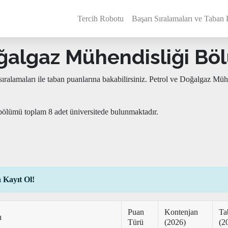
Tercih Robotu
Başarı Sıralamaları ve Taban 
ğalgaz Mühendisliği Bölü
ıralamaları ile taban puanlarına bakabilirsiniz. Petrol ve Doğalgaz 
bölümü toplam 8 adet üniversitede bulunmaktadır.
 Kayıt Ol!
Puan
Kontenjan
Ta
ı
Türü
(2026)
(2