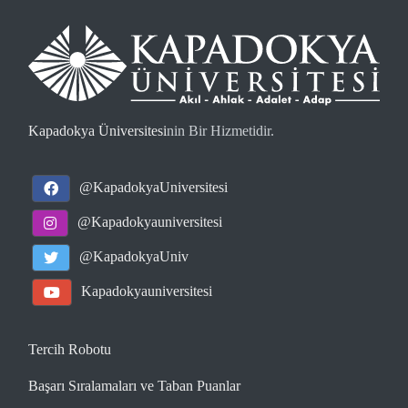
Kapadokya Üniversitesi
nin Bir Hizmetidir.
@KapadokyaUniversitesi
@Kapadokyauniversitesi
@KapadokyaUniv
Kapadokyauniversitesi
Tercih Robotu
Başarı Sıralamaları ve Taban Puanlar