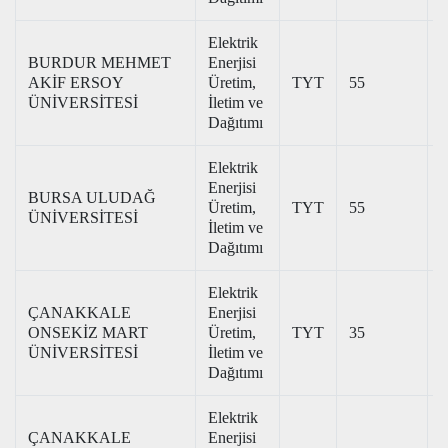
Elektrik
BURDUR MEHMET
Enerjisi
AKİF ERSOY
Üretim,
TYT
55
2
ÜNİVERSİTESİ
İletim ve
Dağıtımı
Elektrik
Enerjisi
BURSA ULUDAĞ
Üretim,
TYT
55
2
ÜNİVERSİTESİ
İletim ve
Dağıtımı
Elektrik
ÇANAKKALE
Enerjisi
ONSEKİZ MART
Üretim,
TYT
35
2
ÜNİVERSİTESİ
İletim ve
Dağıtımı
Elektrik
ÇANAKKALE
Enerjisi