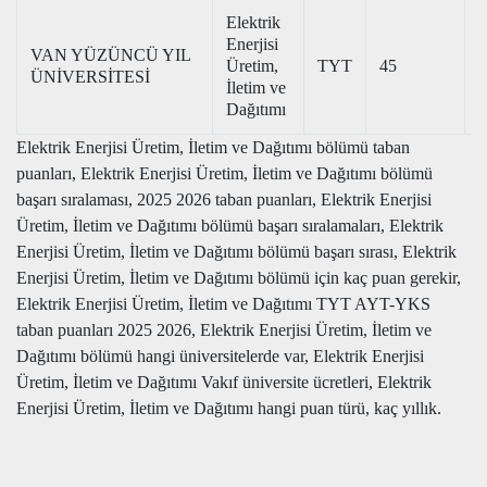
Elektrik
Enerjisi
VAN YÜZÜNCÜ YIL
Üretim,
TYT
45
2
ÜNİVERSİTESİ
İletim ve
Dağıtımı
Elektrik Enerjisi Üretim, İletim ve Dağıtımı bölümü taban
puanları, Elektrik Enerjisi Üretim, İletim ve Dağıtımı bölümü
başarı sıralaması, 2025 2026 taban puanları, Elektrik Enerjisi
Üretim, İletim ve Dağıtımı bölümü başarı sıralamaları, Elektrik
Enerjisi Üretim, İletim ve Dağıtımı bölümü başarı sırası, Elektrik
Enerjisi Üretim, İletim ve Dağıtımı bölümü için kaç puan gerekir,
Elektrik Enerjisi Üretim, İletim ve Dağıtımı TYT AYT-YKS
taban puanları 2025 2026, Elektrik Enerjisi Üretim, İletim ve
Dağıtımı bölümü hangi üniversitelerde var, Elektrik Enerjisi
Üretim, İletim ve Dağıtımı Vakıf üniversite ücretleri, Elektrik
Enerjisi Üretim, İletim ve Dağıtımı hangi puan türü, kaç yıllık.