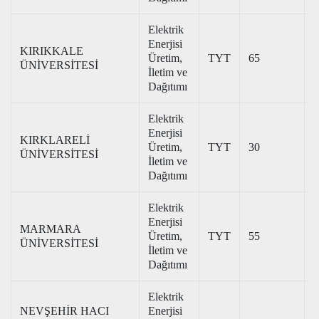
Elektrik
Enerjisi
KIRIKKALE
Üretim,
TYT
65
2
ÜNİVERSİTESİ
İletim ve
Dağıtımı
Elektrik
Enerjisi
KIRKLARELİ
Üretim,
TYT
30
ÜNİVERSİTESİ
İletim ve
Dağıtımı
Elektrik
Enerjisi
MARMARA
Üretim,
TYT
55
ÜNİVERSİTESİ
İletim ve
Dağıtımı
Elektrik
NEVŞEHİR HACI
Enerjisi