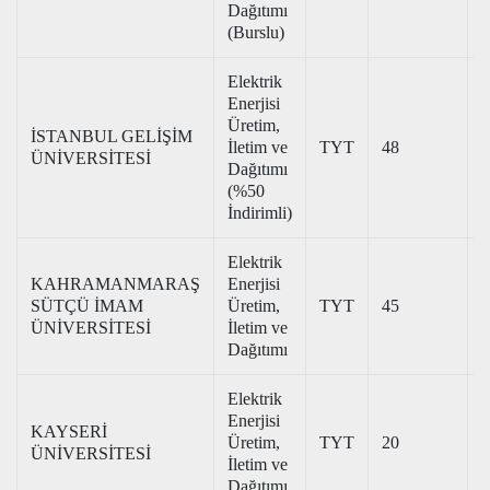
Dağıtımı
(Burslu)
Elektrik
Enerjisi
Üretim,
İSTANBUL GELİŞİM
İletim ve
TYT
48
1
ÜNİVERSİTESİ
Dağıtımı
(%50
İndirimli)
Elektrik
KAHRAMANMARAŞ
Enerjisi
SÜTÇÜ İMAM
Üretim,
TYT
45
2
ÜNİVERSİTESİ
İletim ve
Dağıtımı
Elektrik
Enerjisi
KAYSERİ
Üretim,
TYT
20
ÜNİVERSİTESİ
İletim ve
Dağıtımı