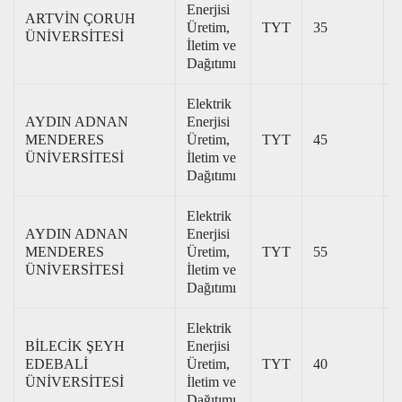
Enerjisi
ARTVİN ÇORUH
Üretim,
TYT
35
2
ÜNİVERSİTESİ
İletim ve
Dağıtımı
Elektrik
AYDIN ADNAN
Enerjisi
MENDERES
Üretim,
TYT
45
2
ÜNİVERSİTESİ
İletim ve
Dağıtımı
Elektrik
AYDIN ADNAN
Enerjisi
MENDERES
Üretim,
TYT
55
2
ÜNİVERSİTESİ
İletim ve
Dağıtımı
Elektrik
BİLECİK ŞEYH
Enerjisi
EDEBALİ
Üretim,
TYT
40
2
ÜNİVERSİTESİ
İletim ve
Dağıtımı