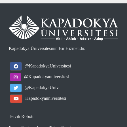
Kapadokya Üniversitesi
nin Bir Hizmetidir.
@KapadokyaUniversitesi
@Kapadokyauniversitesi
@KapadokyaUniv
Kapadokyauniversitesi
Tercih Robotu