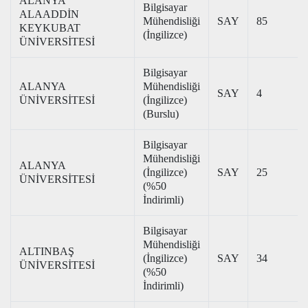
ALANYA
Bilgisayar
ALAADDİN
Mühendisliği
SAY
85
KEYKUBAT
(İngilizce)
ÜNİVERSİTESİ
Bilgisayar
ALANYA
Mühendisliği
SAY
4
ÜNİVERSİTESİ
(İngilizce)
(Burslu)
Bilgisayar
Mühendisliği
ALANYA
(İngilizce)
SAY
25
ÜNİVERSİTESİ
(%50
İndirimli)
Bilgisayar
Mühendisliği
ALTINBAŞ
(İngilizce)
SAY
34
ÜNİVERSİTESİ
(%50
İndirimli)