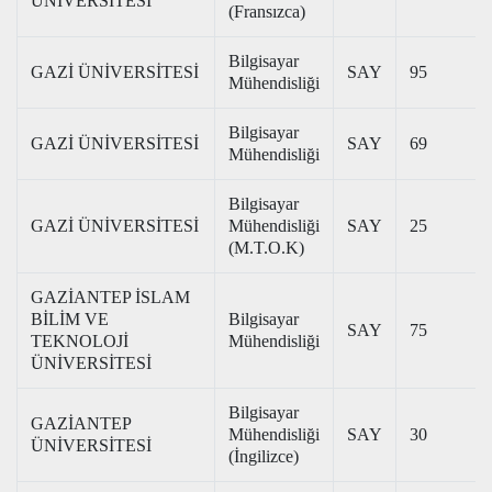
ÜNİVERSİTESİ
(Fransızca)
Bilgisayar
GAZİ ÜNİVERSİTESİ
SAY
95
Mühendisliği
Bilgisayar
GAZİ ÜNİVERSİTESİ
SAY
69
Mühendisliği
Bilgisayar
GAZİ ÜNİVERSİTESİ
Mühendisliği
SAY
25
(M.T.O.K)
GAZİANTEP İSLAM
BİLİM VE
Bilgisayar
SAY
75
TEKNOLOJİ
Mühendisliği
ÜNİVERSİTESİ
Bilgisayar
GAZİANTEP
Mühendisliği
SAY
30
ÜNİVERSİTESİ
(İngilizce)