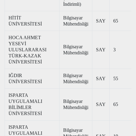
İndirimli)
HİTİT
Bilgisayar
SAY
65
ÜNİVERSİTESİ
Mühendisliği
HOCA AHMET
YESEVİ
Bilgisayar
ULUSLARARASI
SAY
3
Mühendisliği
TÜRK-KAZAK
ÜNİVERSİTESİ
IĞDIR
Bilgisayar
SAY
55
ÜNİVERSİTESİ
Mühendisliği
ISPARTA
UYGULAMALI
Bilgisayar
SAY
65
BİLİMLER
Mühendisliği
ÜNİVERSİTESİ
ISPARTA
Bilgisayar
UYGULAMALI