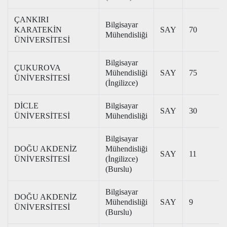
ÇANKIRI
Bilgisayar
KARATEKİN
SAY
70
Mühendisliği
ÜNİVERSİTESİ
Bilgisayar
ÇUKUROVA
Mühendisliği
SAY
75
ÜNİVERSİTESİ
(İngilizce)
DİCLE
Bilgisayar
SAY
30
ÜNİVERSİTESİ
Mühendisliği
Bilgisayar
DOĞU AKDENİZ
Mühendisliği
SAY
11
ÜNİVERSİTESİ
(İngilizce)
(Burslu)
Bilgisayar
DOĞU AKDENİZ
Mühendisliği
SAY
9
ÜNİVERSİTESİ
(Burslu)