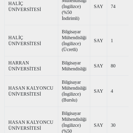
Mühendisliği
HALİÇ
(İngilizce)
SAY
74
ÜNİVERSİTESİ
(%50
İndirimli)
Bilgisayar
HALİÇ
Mühendisliği
SAY
1
ÜNİVERSİTESİ
(İngilizce)
(Ücretli)
HARRAN
Bilgisayar
SAY
80
ÜNİVERSİTESİ
Mühendisliği
Bilgisayar
HASAN KALYONCU
Mühendisliği
SAY
4
ÜNİVERSİTESİ
(İngilizce)
(Burslu)
Bilgisayar
Mühendisliği
HASAN KALYONCU
(İngilizce)
SAY
30
ÜNİVERSİTESİ
(%50