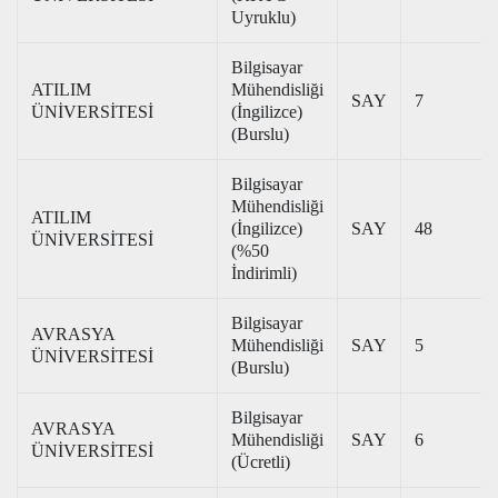
Uyruklu)
Bilgisayar
ATILIM
Mühendisliği
SAY
7
ÜNİVERSİTESİ
(İngilizce)
(Burslu)
Bilgisayar
Mühendisliği
ATILIM
(İngilizce)
SAY
48
ÜNİVERSİTESİ
(%50
İndirimli)
Bilgisayar
AVRASYA
Mühendisliği
SAY
5
ÜNİVERSİTESİ
(Burslu)
Bilgisayar
AVRASYA
Mühendisliği
SAY
6
ÜNİVERSİTESİ
(Ücretli)