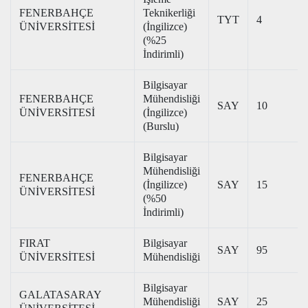
FENERBAHÇE
Teknikerliği
TYT
4
ÜNİVERSİTESİ
(İngilizce)
(%25
İndirimli)
Bilgisayar
FENERBAHÇE
Mühendisliği
SAY
10
ÜNİVERSİTESİ
(İngilizce)
(Burslu)
Bilgisayar
Mühendisliği
FENERBAHÇE
(İngilizce)
SAY
15
ÜNİVERSİTESİ
(%50
İndirimli)
FIRAT
Bilgisayar
SAY
95
ÜNİVERSİTESİ
Mühendisliği
Bilgisayar
GALATASARAY
Mühendisliği
SAY
25