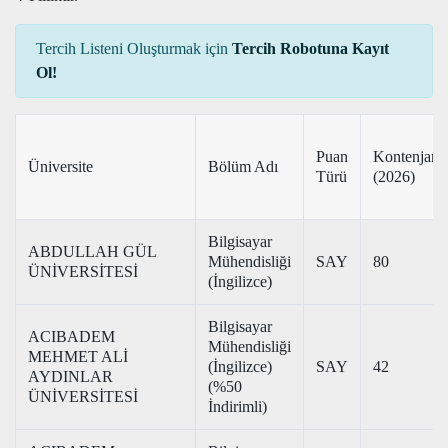
Tercih Listeni Oluşturmak için
Tercih Robotuna Kayıt
Ol!
Puan
Kontenjan
Üniversite
Bölüm Adı
Türü
(2026)
Bilgisayar
ABDULLAH GÜL
Mühendisliği
SAY
80
ÜNİVERSİTESİ
(İngilizce)
Bilgisayar
ACIBADEM
Mühendisliği
MEHMET ALİ
(İngilizce)
SAY
42
AYDINLAR
(%50
ÜNİVERSİTESİ
İndirimli)