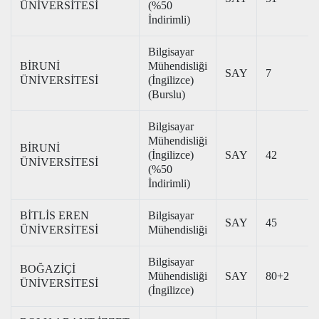
ÜNİVERSİTESİ
(%50
İndirimli)
Bilgisayar
BİRUNİ
Mühendisliği
SAY
7
ÜNİVERSİTESİ
(İngilizce)
(Burslu)
Bilgisayar
Mühendisliği
BİRUNİ
(İngilizce)
SAY
42
ÜNİVERSİTESİ
(%50
İndirimli)
BİTLİS EREN
Bilgisayar
SAY
45
ÜNİVERSİTESİ
Mühendisliği
Bilgisayar
BOĞAZİÇİ
Mühendisliği
SAY
80+2
ÜNİVERSİTESİ
(İngilizce)