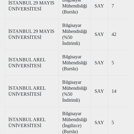
İSTANBUL 29 MAYIS
Mühendisliği
SAY
7
ÜNİVERSİTESİ
(Burslu)
Bilgisayar
İSTANBUL 29 MAYIS
Mühendisliği
SAY
42
ÜNİVERSİTESİ
(%50
İndirimli)
Bilgisayar
İSTANBUL AREL
Mühendisliği
SAY
5
ÜNİVERSİTESİ
(Burslu)
Bilgisayar
İSTANBUL AREL
Mühendisliği
SAY
14
ÜNİVERSİTESİ
(%50
İndirimli)
Bilgisayar
İSTANBUL AREL
Mühendisliği
SAY
5
ÜNİVERSİTESİ
(İngilizce)
(Burslu)