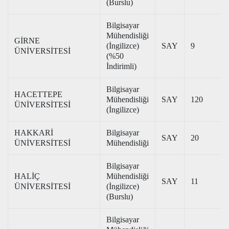
(Burslu)
Bilgisayar
Mühendisliği
GİRNE
(İngilizce)
SAY
9
ÜNİVERSİTESİ
(%50
İndirimli)
Bilgisayar
HACETTEPE
Mühendisliği
SAY
120
ÜNİVERSİTESİ
(İngilizce)
HAKKARİ
Bilgisayar
SAY
20
ÜNİVERSİTESİ
Mühendisliği
Bilgisayar
HALİÇ
Mühendisliği
SAY
11
ÜNİVERSİTESİ
(İngilizce)
(Burslu)
Bilgisayar