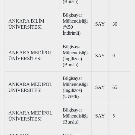
(Burslu)
Bilgisayar
ANKARA BİLİM
Mühendisliği
SAY
30
ÜNİVERSİTESİ
(%50
İndirimli)
Bilgisayar
ANKARA MEDİPOL
Mühendisliği
SAY
9
ÜNİVERSİTESİ
(İngilizce)
(Burslu)
Bilgisayar
ANKARA MEDİPOL
Mühendisliği
SAY
65
ÜNİVERSİTESİ
(İngilizce)
(Ücretli)
Bilgisayar
ANKARA MEDİPOL
Mühendisliği
SAY
5
ÜNİVERSİTESİ
(Burslu)