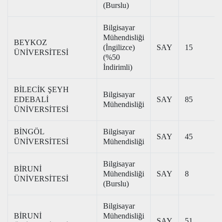
(Burslu)
Bilgisayar
Mühendisliği
BEYKOZ
(İngilizce)
SAY
15
ÜNİVERSİTESİ
(%50
İndirimli)
BİLECİK ŞEYH
Bilgisayar
EDEBALİ
SAY
85
Mühendisliği
ÜNİVERSİTESİ
BİNGÖL
Bilgisayar
SAY
45
ÜNİVERSİTESİ
Mühendisliği
Bilgisayar
BİRUNİ
Mühendisliği
SAY
8
ÜNİVERSİTESİ
(Burslu)
Bilgisayar
BİRUNİ
Mühendisliği
SAY
51