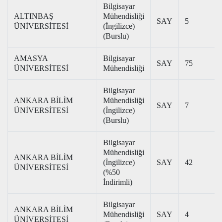
Bilgisayar
ALTINBAŞ
Mühendisliği
SAY
5
ÜNİVERSİTESİ
(İngilizce)
(Burslu)
AMASYA
Bilgisayar
SAY
75
ÜNİVERSİTESİ
Mühendisliği
Bilgisayar
ANKARA BİLİM
Mühendisliği
SAY
7
ÜNİVERSİTESİ
(İngilizce)
(Burslu)
Bilgisayar
Mühendisliği
ANKARA BİLİM
(İngilizce)
SAY
42
ÜNİVERSİTESİ
(%50
İndirimli)
Bilgisayar
ANKARA BİLİM
Mühendisliği
SAY
4
ÜNİVERSİTESİ