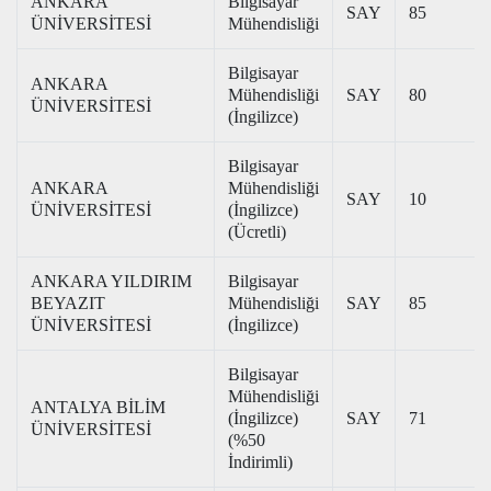
ANKARA
Bilgisayar
SAY
85
ÜNİVERSİTESİ
Mühendisliği
Bilgisayar
ANKARA
Mühendisliği
SAY
80
ÜNİVERSİTESİ
(İngilizce)
Bilgisayar
ANKARA
Mühendisliği
SAY
10
ÜNİVERSİTESİ
(İngilizce)
(Ücretli)
ANKARA YILDIRIM
Bilgisayar
BEYAZIT
Mühendisliği
SAY
85
ÜNİVERSİTESİ
(İngilizce)
Bilgisayar
Mühendisliği
ANTALYA BİLİM
(İngilizce)
SAY
71
ÜNİVERSİTESİ
(%50
İndirimli)