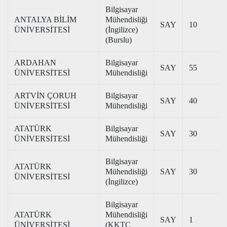
Bilgisayar
ANTALYA BİLİM
Mühendisliği
SAY
10
ÜNİVERSİTESİ
(İngilizce)
(Burslu)
ARDAHAN
Bilgisayar
SAY
55
ÜNİVERSİTESİ
Mühendisliği
ARTVİN ÇORUH
Bilgisayar
SAY
40
ÜNİVERSİTESİ
Mühendisliği
ATATÜRK
Bilgisayar
SAY
30
ÜNİVERSİTESİ
Mühendisliği
Bilgisayar
ATATÜRK
Mühendisliği
SAY
30
ÜNİVERSİTESİ
(İngilizce)
Bilgisayar
ATATÜRK
Mühendisliği
SAY
1
ÜNİVERSİTESİ
(KKTC