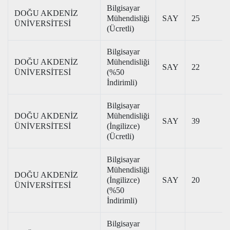
Bilgisayar
DOĞU AKDENİZ
Mühendisliği
SAY
25
ÜNİVERSİTESİ
(Ücretli)
Bilgisayar
DOĞU AKDENİZ
Mühendisliği
SAY
22
ÜNİVERSİTESİ
(%50
İndirimli)
Bilgisayar
DOĞU AKDENİZ
Mühendisliği
SAY
39
ÜNİVERSİTESİ
(İngilizce)
(Ücretli)
Bilgisayar
Mühendisliği
DOĞU AKDENİZ
(İngilizce)
SAY
20
ÜNİVERSİTESİ
(%50
İndirimli)
Bilgisayar