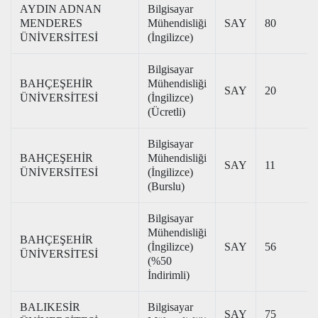
AYDIN ADNAN
Bilgisayar
MENDERES
Mühendisliği
SAY
80
ÜNİVERSİTESİ
(İngilizce)
Bilgisayar
BAHÇEŞEHİR
Mühendisliği
SAY
20
ÜNİVERSİTESİ
(İngilizce)
(Ücretli)
Bilgisayar
BAHÇEŞEHİR
Mühendisliği
SAY
11
ÜNİVERSİTESİ
(İngilizce)
(Burslu)
Bilgisayar
Mühendisliği
BAHÇEŞEHİR
(İngilizce)
SAY
56
ÜNİVERSİTESİ
(%50
İndirimli)
BALIKESİR
Bilgisayar
SAY
75