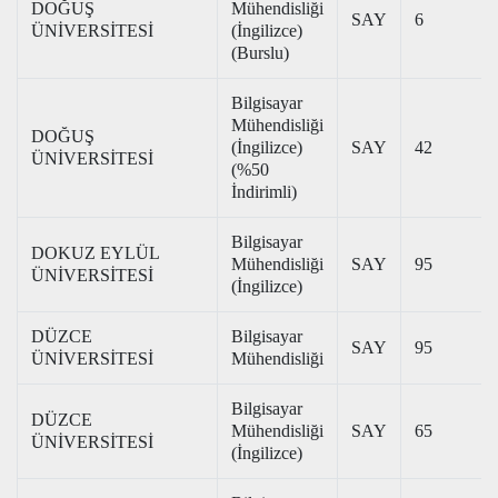
DOĞUŞ
Mühendisliği
SAY
6
ÜNİVERSİTESİ
(İngilizce)
(Burslu)
Bilgisayar
Mühendisliği
DOĞUŞ
(İngilizce)
SAY
42
ÜNİVERSİTESİ
(%50
İndirimli)
Bilgisayar
DOKUZ EYLÜL
Mühendisliği
SAY
95
ÜNİVERSİTESİ
(İngilizce)
DÜZCE
Bilgisayar
SAY
95
ÜNİVERSİTESİ
Mühendisliği
Bilgisayar
DÜZCE
Mühendisliği
SAY
65
ÜNİVERSİTESİ
(İngilizce)