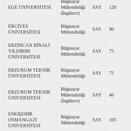
Bilgisayar
EGE ÜNİVERSİTESİ
Mühendisliği
SAY
120
(İngilizce)
ERCİYES
Bilgisayar
SAY
90
ÜNİVERSİTESİ
Mühendisliği
ERZİNCAN BİNALİ
Bilgisayar
YILDIRIM
SAY
75
Mühendisliği
ÜNİVERSİTESİ
ERZURUM TEKNİK
Bilgisayar
SAY
75
ÜNİVERSİTESİ
Mühendisliği
Bilgisayar
ERZURUM TEKNİK
Mühendisliği
SAY
40
ÜNİVERSİTESİ
(İngilizce)
ESKİŞEHİR
Bilgisayar
OSMANGAZİ
SAY
105
Mühendisliği
ÜNİVERSİTESİ