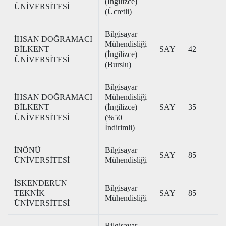
(İngilizce)
ÜNİVERSİTESİ
(Ücretli)
Bilgisayar
İHSAN DOĞRAMACI
Mühendisliği
BİLKENT
SAY
42
(İngilizce)
ÜNİVERSİTESİ
(Burslu)
Bilgisayar
İHSAN DOĞRAMACI
Mühendisliği
BİLKENT
(İngilizce)
SAY
35
ÜNİVERSİTESİ
(%50
İndirimli)
İNÖNÜ
Bilgisayar
SAY
85
ÜNİVERSİTESİ
Mühendisliği
İSKENDERUN
Bilgisayar
TEKNİK
SAY
85
Mühendisliği
ÜNİVERSİTESİ
Bilgisayar