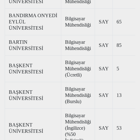
ÜNİVERSİTESİ
Mühendisliği
BANDIRMA ONYEDİ
Bilgisayar
EYLÜL
SAY
65
Mühendisliği
ÜNİVERSİTESİ
BARTIN
Bilgisayar
SAY
85
ÜNİVERSİTESİ
Mühendisliği
Bilgisayar
BAŞKENT
Mühendisliği
SAY
5
ÜNİVERSİTESİ
(Ücretli)
Bilgisayar
BAŞKENT
Mühendisliği
SAY
13
ÜNİVERSİTESİ
(Burslu)
Bilgisayar
Mühendisliği
BAŞKENT
(İngilizce)
SAY
53
ÜNİVERSİTESİ
(%50