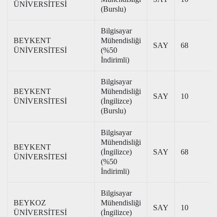
ÜNİVERSİTESİ
(Burslu)
Bilgisayar
BEYKENT
Mühendisliği
SAY
68
ÜNİVERSİTESİ
(%50
İndirimli)
Bilgisayar
BEYKENT
Mühendisliği
SAY
10
ÜNİVERSİTESİ
(İngilizce)
(Burslu)
Bilgisayar
Mühendisliği
BEYKENT
(İngilizce)
SAY
68
ÜNİVERSİTESİ
(%50
İndirimli)
Bilgisayar
BEYKOZ
Mühendisliği
SAY
10
ÜNİVERSİTESİ
(İngilizce)