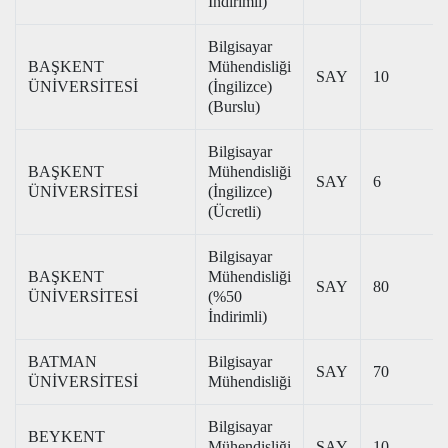
İndirimli)
Bilgisayar
BAŞKENT
Mühendisliği
SAY
10
ÜNİVERSİTESİ
(İngilizce)
(Burslu)
Bilgisayar
BAŞKENT
Mühendisliği
SAY
6
ÜNİVERSİTESİ
(İngilizce)
(Ücretli)
Bilgisayar
BAŞKENT
Mühendisliği
SAY
80
ÜNİVERSİTESİ
(%50
İndirimli)
BATMAN
Bilgisayar
SAY
70
ÜNİVERSİTESİ
Mühendisliği
Bilgisayar
BEYKENT
Mühendisliği
SAY
10