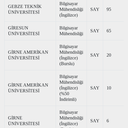
Bilgisayar
GEBZE TEKNİK
Mühendisliği
SAY
95
ÜNİVERSİTESİ
(İngilizce)
GİRESUN
Bilgisayar
SAY
65
ÜNİVERSİTESİ
Mühendisliği
Bilgisayar
GİRNE AMERİKAN
Mühendisliği
SAY
20
ÜNİVERSİTESİ
(İngilizce)
(Burslu)
Bilgisayar
Mühendisliği
GİRNE AMERİKAN
(İngilizce)
SAY
10
ÜNİVERSİTESİ
(%50
İndirimli)
Bilgisayar
GİRNE
Mühendisliği
SAY
6
ÜNİVERSİTESİ
(İngilizce)