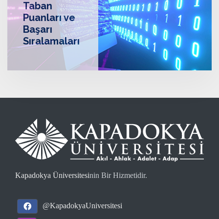
Taban
Puanları ve
Başarı
Sıralamaları
Kapadokya Üniversitesi
nin Bir Hizmetidir.
@KapadokyaUniversitesi