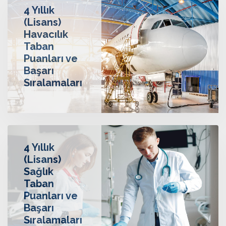
4 Yıllık
(Lisans)
Havacılık
Taban
Puanları ve
Başarı
Sıralamaları
4 Yıllık
(Lisans)
Sağlık
Taban
Puanları ve
Başarı
Sıralamaları