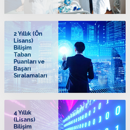
2 Yıllık (Ön
Lisans)
Bilişim
Taban
Puanları ve
Başarı
Sıralamaları
4 Yıllık
(Lisans)
Bilişim