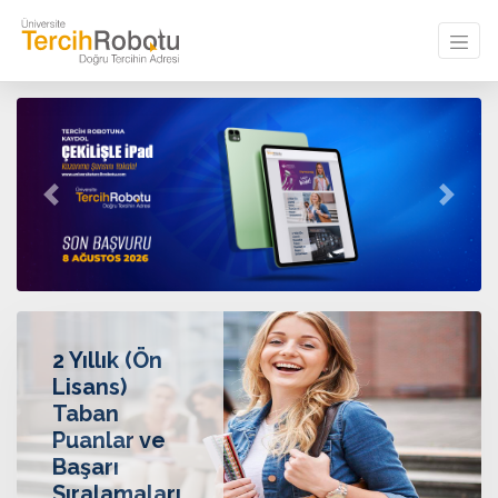
Previous
Next
2 Yıllık (Ön
Lisans)
Taban
Puanlar ve
Başarı