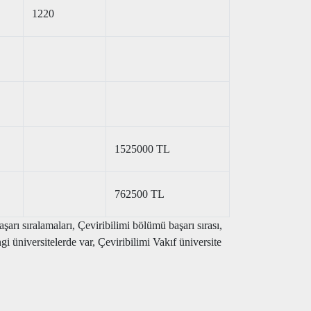
1220
1525000 TL
762500 TL
arı sıralamaları, Çeviribilimi bölümü başarı sırası,
üniversitelerde var, Çeviribilimi Vakıf üniversite