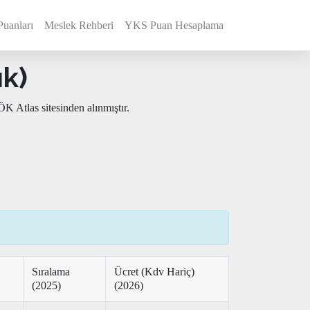
Puanları
Meslek Rehberi
YKS Puan Hesaplama
ık)
K Atlas sitesinden alınmıştır.
Sıralama
Ücret (Kdv Hariç)
(2025)
(2026)