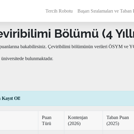
Tercih Robotu
Başarı Sıralamaları ve Taban 
viribilimi Bölümü (4 Yıll
 puanlarına bakabilirsiniz. Çeviribilimi bölümünün verileri ÖSYM ve YÖ
 üniversitede bulunmaktadır.
 Kayıt Ol!
Puan
Kontenjan
Taban Puan
Türü
(2026)
(2025)