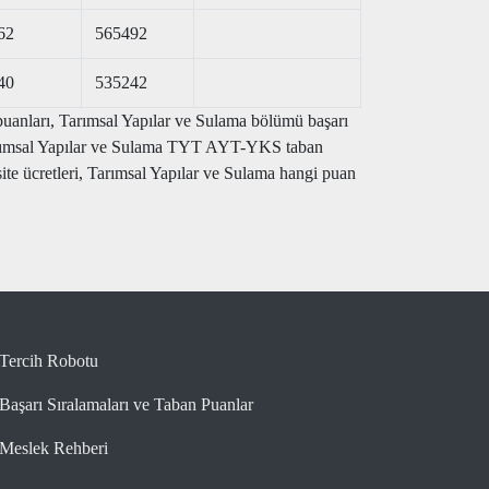
62
565492
40
535242
puanları, Tarımsal Yapılar ve Sulama bölümü başarı
, Tarımsal Yapılar ve Sulama TYT AYT-YKS taban
ite ücretleri, Tarımsal Yapılar ve Sulama hangi puan
Tercih Robotu
Başarı Sıralamaları ve Taban Puanlar
Meslek Rehberi