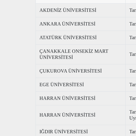
AKDENİZ ÜNİVERSİTESİ
Tar
ANKARA ÜNİVERSİTESİ
Tar
ATATÜRK ÜNİVERSİTESİ
Tar
ÇANAKKALE ONSEKİZ MART
Tar
ÜNİVERSİTESİ
ÇUKUROVA ÜNİVERSİTESİ
Tar
EGE ÜNİVERSİTESİ
Tar
HARRAN ÜNİVERSİTESİ
Tar
Tar
HARRAN ÜNİVERSİTESİ
Uyr
IĞDIR ÜNİVERSİTESİ
Tar