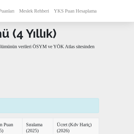
Puanları
Meslek Rehberi
YKS Puan Hesaplama
 (4 Yıllık)
a bölümünün verileri ÖSYM ve YÖK Atlas sitesinden
n Puan
Sıralama
Ücret (Kdv Hariç)
5)
(2025)
(2026)