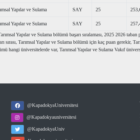
ımsal Yapılar ve Sulama
SAY
25
253,
ımsal Yapılar ve Sulama
SAY
25
257,
Tarımsal Yapılar ve Sulama bölümü başarı sıralaması, 2025 2026 taban 
şarı sırası, Tarımsal Yapılar ve Sulama bölümü için kaç puan gerekir
mü hangi üniversitelerde var, Tarımsal Yapılar ve Sulama Vakıf ünivers
@KapadokyaUniversitesi
@Kapadokyauniversitesi
@KapadokyaUniv