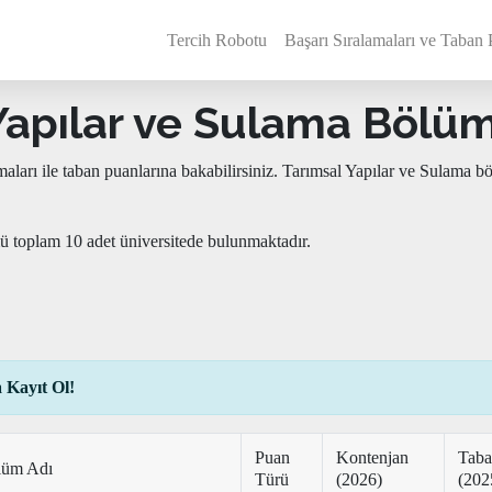
Tercih Robotu
Başarı Sıralamaları ve Taban 
apılar ve Sulama Bölümü
maları ile taban puanlarına bakabilirsiniz. Tarımsal Yapılar ve Sulam
ü toplam 10 adet üniversitede bulunmaktadır.
 Kayıt Ol!
Puan
Kontenjan
Taba
lüm Adı
Türü
(2026)
(202