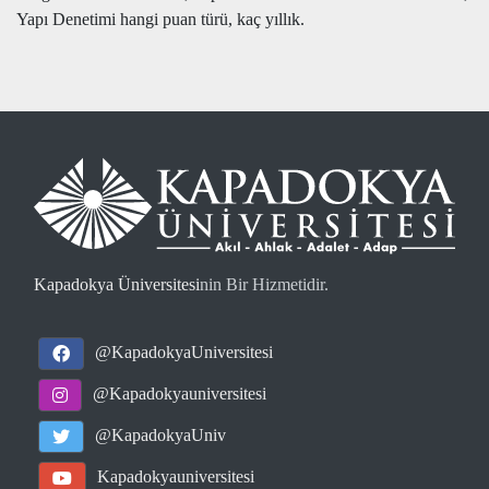
Yapı Denetimi hangi puan türü, kaç yıllık.
Kapadokya Üniversitesi
nin Bir Hizmetidir.
@KapadokyaUniversitesi
@Kapadokyauniversitesi
@KapadokyaUniv
Kapadokyauniversitesi