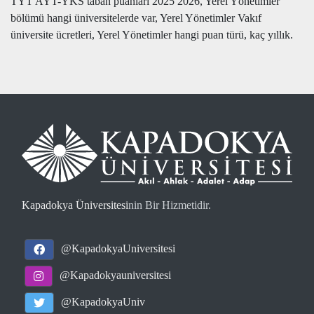
TYT AYT-YKS taban puanları 2025 2026, Yerel Yönetimler
bölümü hangi üniversitelerde var, Yerel Yönetimler Vakıf
üniversite ücretleri, Yerel Yönetimler hangi puan türü, kaç yıllık.
Kapadokya Üniversitesi
nin Bir Hizmetidir.
@KapadokyaUniversitesi
@Kapadokyauniversitesi
@KapadokyaUniv