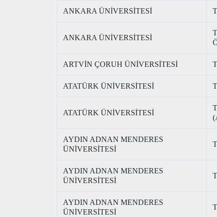
ANKARA ÜNİVERSİTESİ
T
T
ANKARA ÜNİVERSİTESİ
Ö
ARTVİN ÇORUH ÜNİVERSİTESİ
T
ATATÜRK ÜNİVERSİTESİ
T
T
ATATÜRK ÜNİVERSİTESİ
(
AYDIN ADNAN MENDERES
T
ÜNİVERSİTESİ
AYDIN ADNAN MENDERES
T
ÜNİVERSİTESİ
AYDIN ADNAN MENDERES
T
ÜNİVERSİTESİ