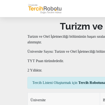
Turizm ve 
Turizm ve Otel İşletmeciliği bölümünün başarı sıral
alınmıştır.
Üniversite Sayısı: Turizm ve Otel İşletmeciliği bölü
TYT Puan türündededir.
2 Yıllıktır.
Tercih Listeni Oluşturmak için
Tercih Robotuna
Üniversite
B