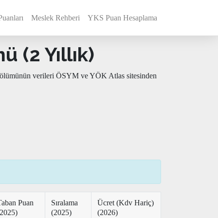
Puanları
Meslek Rehberi
YKS Puan Hesaplama
 (2 Yıllık)
iği bölümünün verileri ÖSYM ve YÖK Atlas sitesinden
Taban Puan
Sıralama
Ücret (Kdv Hariç)
(2025)
(2025)
(2026)