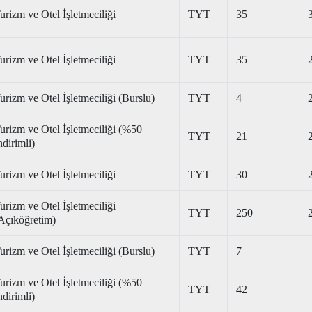
urizm ve Otel İşletmeciliği
TYT
35
urizm ve Otel İşletmeciliği
TYT
35
urizm ve Otel İşletmeciliği (Burslu)
TYT
4
urizm ve Otel İşletmeciliği (%50
TYT
21
ndirimli)
urizm ve Otel İşletmeciliği
TYT
30
urizm ve Otel İşletmeciliği
TYT
250
Açıköğretim)
urizm ve Otel İşletmeciliği (Burslu)
TYT
7
urizm ve Otel İşletmeciliği (%50
TYT
42
ndirimli)