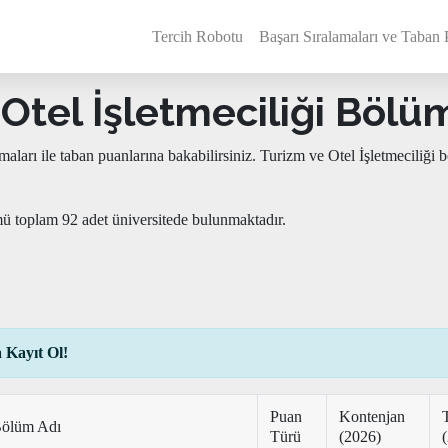
Tercih Robotu
Başarı Sıralamaları ve Taban 
Otel İşletmeciliği Bölümü
amaları ile taban puanlarına bakabilirsiniz. Turizm ve Otel İşletmecil
mü toplam 92 adet üniversitede bulunmaktadır.
 Kayıt Ol!
Puan
Kontenjan
ölüm Adı
Türü
(2026)