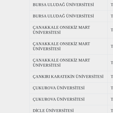
BURSA ULUDAĞ ÜNİVERSİTESİ
T
BURSA ULUDAĞ ÜNİVERSİTESİ
T
ÇANAKKALE ONSEKİZ MART
T
ÜNİVERSİTESİ
ÇANAKKALE ONSEKİZ MART
T
ÜNİVERSİTESİ
ÇANAKKALE ONSEKİZ MART
T
ÜNİVERSİTESİ
ÇANKIRI KARATEKİN ÜNİVERSİTESİ
T
ÇUKUROVA ÜNİVERSİTESİ
T
ÇUKUROVA ÜNİVERSİTESİ
T
DİCLE ÜNİVERSİTESİ
T