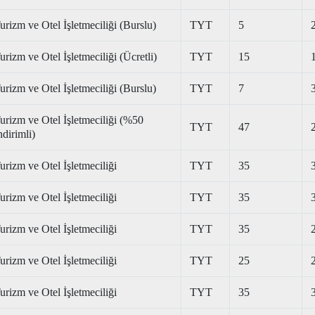
urizm ve Otel İşletmeciliği (Burslu)
TYT
5
urizm ve Otel İşletmeciliği (Ücretli)
TYT
15
urizm ve Otel İşletmeciliği (Burslu)
TYT
7
urizm ve Otel İşletmeciliği (%50
TYT
47
ndirimli)
urizm ve Otel İşletmeciliği
TYT
35
urizm ve Otel İşletmeciliği
TYT
35
urizm ve Otel İşletmeciliği
TYT
35
urizm ve Otel İşletmeciliği
TYT
25
urizm ve Otel İşletmeciliği
TYT
35