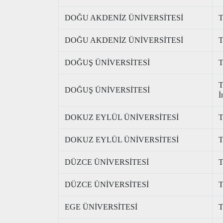
DOĞU AKDENİZ ÜNİVERSİTESİ
T
DOĞU AKDENİZ ÜNİVERSİTESİ
T
DOĞUŞ ÜNİVERSİTESİ
T
T
DOĞUŞ ÜNİVERSİTESİ
İ
DOKUZ EYLÜL ÜNİVERSİTESİ
T
DOKUZ EYLÜL ÜNİVERSİTESİ
T
DÜZCE ÜNİVERSİTESİ
T
DÜZCE ÜNİVERSİTESİ
T
EGE ÜNİVERSİTESİ
T