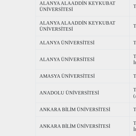
ALANYA ALAADDİN KEYKUBAT
T
ÜNİVERSİTESİ
ALANYA ALAADDİN KEYKUBAT
T
ÜNİVERSİTESİ
ALANYA ÜNİVERSİTESİ
T
T
ALANYA ÜNİVERSİTESİ
İ
AMASYA ÜNİVERSİTESİ
T
T
ANADOLU ÜNİVERSİTESİ
(
ANKARA BİLİM ÜNİVERSİTESİ
T
T
ANKARA BİLİM ÜNİVERSİTESİ
İ