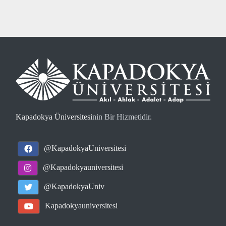
Kapadokya Üniversitesi
nin Bir Hizmetidir.
@KapadokyaUniversitesi
@Kapadokyauniversitesi
@KapadokyaUniv
Kapadokyauniversitesi