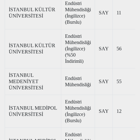
Endüstri
İSTANBUL KÜLTÜR
Mühendisliği
SAY
11
ÜNİVERSİTESİ
(İngilizce)
(Burslu)
Endüstri
Mühendisliği
İSTANBUL KÜLTÜR
(İngilizce)
SAY
56
ÜNİVERSİTESİ
(%50
İndirimli)
İSTANBUL
Endüstri
MEDENİYET
SAY
55
Mühendisliği
ÜNİVERSİTESİ
Endüstri
İSTANBUL MEDİPOL
Mühendisliği
SAY
12
ÜNİVERSİTESİ
(İngilizce)
(Burslu)
Endüstri