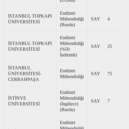
(Ücretli)
Endüstri
İSTANBUL TOPKAPI
Mühendisliği
SAY
4
ÜNİVERSİTESİ
(Burslu)
Endüstri
İSTANBUL TOPKAPI
Mühendisliği
SAY
25
ÜNİVERSİTESİ
(%50
İndirimli)
İSTANBUL
Endüstri
ÜNİVERSİTESİ-
SAY
75
Mühendisliği
CERRAHPAŞA
Endüstri
İSTİNYE
Mühendisliği
SAY
7
ÜNİVERSİTESİ
(İngilizce)
(Burslu)
Endüstri
Mühendisliği