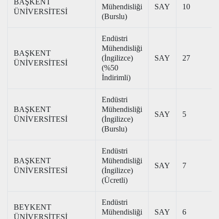
BAŞKENT
Mühendisliği
SAY
10
ÜNİVERSİTESİ
(Burslu)
Endüstri
Mühendisliği
BAŞKENT
(İngilizce)
SAY
27
ÜNİVERSİTESİ
(%50
İndirimli)
Endüstri
BAŞKENT
Mühendisliği
SAY
5
ÜNİVERSİTESİ
(İngilizce)
(Burslu)
Endüstri
BAŞKENT
Mühendisliği
SAY
7
ÜNİVERSİTESİ
(İngilizce)
(Ücretli)
Endüstri
BEYKENT
Mühendisliği
SAY
6
ÜNİVERSİTESİ