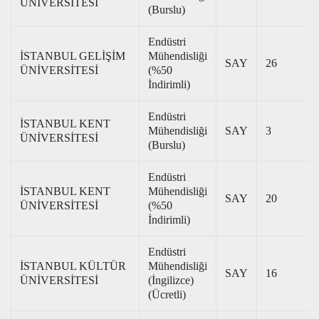
ÜNİVERSİTESİ
(Burslu)
Endüstri
İSTANBUL GELİŞİM
Mühendisliği
SAY
26
ÜNİVERSİTESİ
(%50
İndirimli)
Endüstri
İSTANBUL KENT
Mühendisliği
SAY
3
ÜNİVERSİTESİ
(Burslu)
Endüstri
İSTANBUL KENT
Mühendisliği
SAY
20
ÜNİVERSİTESİ
(%50
İndirimli)
Endüstri
İSTANBUL KÜLTÜR
Mühendisliği
SAY
16
ÜNİVERSİTESİ
(İngilizce)
(Ücretli)