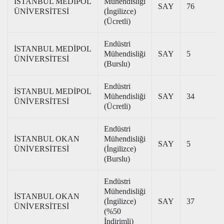
İSTANBUL MEDİPOL
Mühendisliği
SAY
76
ÜNİVERSİTESİ
(İngilizce)
(Ücretli)
Endüstri
İSTANBUL MEDİPOL
Mühendisliği
SAY
5
ÜNİVERSİTESİ
(Burslu)
Endüstri
İSTANBUL MEDİPOL
Mühendisliği
SAY
34
ÜNİVERSİTESİ
(Ücretli)
Endüstri
İSTANBUL OKAN
Mühendisliği
SAY
5
ÜNİVERSİTESİ
(İngilizce)
(Burslu)
Endüstri
Mühendisliği
İSTANBUL OKAN
(İngilizce)
SAY
37
ÜNİVERSİTESİ
(%50
İndirimli)