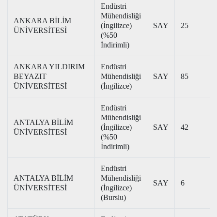
Endüstri
Mühendisliği
ANKARA BİLİM
(İngilizce)
SAY
25
ÜNİVERSİTESİ
(%50
İndirimli)
ANKARA YILDIRIM
Endüstri
BEYAZIT
Mühendisliği
SAY
85
ÜNİVERSİTESİ
(İngilizce)
Endüstri
Mühendisliği
ANTALYA BİLİM
(İngilizce)
SAY
42
ÜNİVERSİTESİ
(%50
İndirimli)
Endüstri
ANTALYA BİLİM
Mühendisliği
SAY
6
ÜNİVERSİTESİ
(İngilizce)
(Burslu)