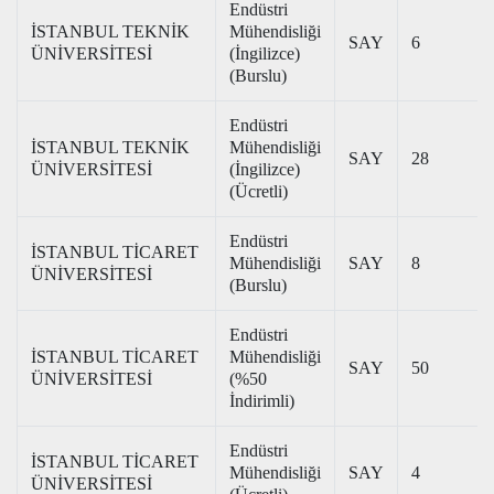
Endüstri
İSTANBUL TEKNİK
Mühendisliği
SAY
6
ÜNİVERSİTESİ
(İngilizce)
(Burslu)
Endüstri
İSTANBUL TEKNİK
Mühendisliği
SAY
28
ÜNİVERSİTESİ
(İngilizce)
(Ücretli)
Endüstri
İSTANBUL TİCARET
Mühendisliği
SAY
8
ÜNİVERSİTESİ
(Burslu)
Endüstri
İSTANBUL TİCARET
Mühendisliği
SAY
50
ÜNİVERSİTESİ
(%50
İndirimli)
Endüstri
İSTANBUL TİCARET
Mühendisliği
SAY
4
ÜNİVERSİTESİ