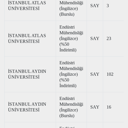
İSTANBUL ATLAS
Mühendisliği
SAY
3
ÜNİVERSİTESİ
(İngilizce)
(Burslu)
Endüstri
Mühendisliği
İSTANBUL ATLAS
(İngilizce)
SAY
23
ÜNİVERSİTESİ
(%50
İndirimli)
Endüstri
Mühendisliği
İSTANBUL AYDIN
(İngilizce)
SAY
102
ÜNİVERSİTESİ
(%50
İndirimli)
Endüstri
İSTANBUL AYDIN
Mühendisliği
SAY
16
ÜNİVERSİTESİ
(İngilizce)
(Burslu)