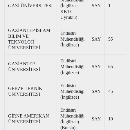
GAZİ ÜNİVERSİTESİ
(İngilizce
SAY
1
KKTC
Uyruklu)
GAZİANTEP İSLAM
Endüstri
BİLİM VE
Mühendisliği
SAY
55
TEKNOLOJİ
(İngilizce)
ÜNİVERSİTESİ
Endüstri
GAZİANTEP
Mühendisliği
SAY
65
ÜNİVERSİTESİ
(İngilizce)
Endüstri
GEBZE TEKNİK
Mühendisliği
SAY
45
ÜNİVERSİTESİ
(İngilizce)
Endüstri
GİRNE AMERİKAN
Mühendisliği
SAY
10
ÜNİVERSİTESİ
(İngilizce)
(Burslu)