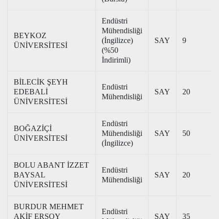
Endüstri
Mühendisliği
BEYKOZ
(İngilizce)
SAY
9
ÜNİVERSİTESİ
(%50
İndirimli)
BİLECİK ŞEYH
Endüstri
EDEBALİ
SAY
20
Mühendisliği
ÜNİVERSİTESİ
Endüstri
BOĞAZİÇİ
Mühendisliği
SAY
50
ÜNİVERSİTESİ
(İngilizce)
BOLU ABANT İZZET
Endüstri
BAYSAL
SAY
20
Mühendisliği
ÜNİVERSİTESİ
BURDUR MEHMET
Endüstri
AKİF ERSOY
SAY
35