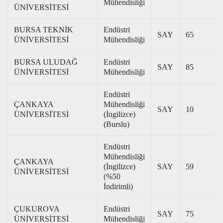
Mühendisliği
ÜNİVERSİTESİ
BURSA TEKNİK
Endüstri
SAY
65
ÜNİVERSİTESİ
Mühendisliği
BURSA ULUDAĞ
Endüstri
SAY
85
ÜNİVERSİTESİ
Mühendisliği
Endüstri
ÇANKAYA
Mühendisliği
SAY
10
ÜNİVERSİTESİ
(İngilizce)
(Burslu)
Endüstri
Mühendisliği
ÇANKAYA
(İngilizce)
SAY
59
ÜNİVERSİTESİ
(%50
İndirimli)
ÇUKUROVA
Endüstri
SAY
75
ÜNİVERSİTESİ
Mühendisliği