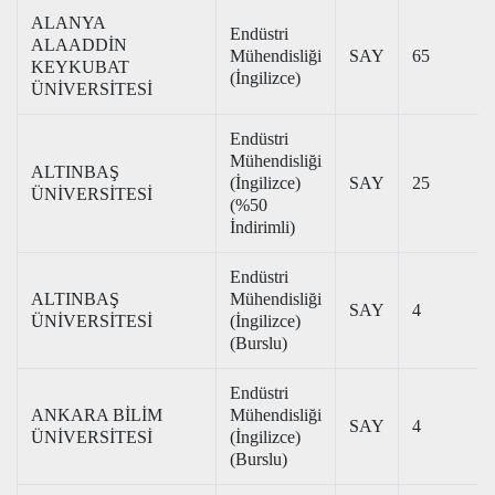
ALANYA
Endüstri
ALAADDİN
Mühendisliği
SAY
65
KEYKUBAT
(İngilizce)
ÜNİVERSİTESİ
Endüstri
Mühendisliği
ALTINBAŞ
(İngilizce)
SAY
25
ÜNİVERSİTESİ
(%50
İndirimli)
Endüstri
ALTINBAŞ
Mühendisliği
SAY
4
ÜNİVERSİTESİ
(İngilizce)
(Burslu)
Endüstri
ANKARA BİLİM
Mühendisliği
SAY
4
ÜNİVERSİTESİ
(İngilizce)
(Burslu)