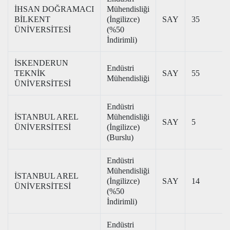
İHSAN DOĞRAMACI
Mühendisliği
BİLKENT
(İngilizce)
SAY
35
ÜNİVERSİTESİ
(%50
İndirimli)
İSKENDERUN
Endüstri
TEKNİK
SAY
55
Mühendisliği
ÜNİVERSİTESİ
Endüstri
İSTANBUL AREL
Mühendisliği
SAY
5
ÜNİVERSİTESİ
(İngilizce)
(Burslu)
Endüstri
Mühendisliği
İSTANBUL AREL
(İngilizce)
SAY
14
ÜNİVERSİTESİ
(%50
İndirimli)
Endüstri