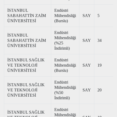
İSTANBUL
Endüstri
SABAHATTİN ZAİM
Mühendisliği
SAY
5
ÜNİVERSİTESİ
(Burslu)
Endüstri
İSTANBUL
Mühendisliği
SABAHATTİN ZAİM
SAY
34
(%25
ÜNİVERSİTESİ
İndirimli)
İSTANBUL SAĞLIK
Endüstri
VE TEKNOLOJİ
Mühendisliği
SAY
19
ÜNİVERSİTESİ
(Burslu)
Endüstri
İSTANBUL SAĞLIK
Mühendisliği
VE TEKNOLOJİ
SAY
20
(%50
ÜNİVERSİTESİ
İndirimli)
Endüstri
İSTANBUL SAĞLIK
Mühendisliği