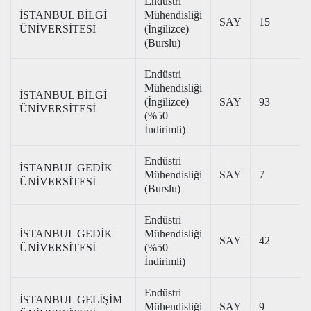
Endüstri
İSTANBUL BİLGİ
Mühendisliği
SAY
15
ÜNİVERSİTESİ
(İngilizce)
(Burslu)
Endüstri
Mühendisliği
İSTANBUL BİLGİ
(İngilizce)
SAY
93
ÜNİVERSİTESİ
(%50
İndirimli)
Endüstri
İSTANBUL GEDİK
Mühendisliği
SAY
7
ÜNİVERSİTESİ
(Burslu)
Endüstri
İSTANBUL GEDİK
Mühendisliği
SAY
42
ÜNİVERSİTESİ
(%50
İndirimli)
Endüstri
İSTANBUL GELİŞİM
Mühendisliği
SAY
9