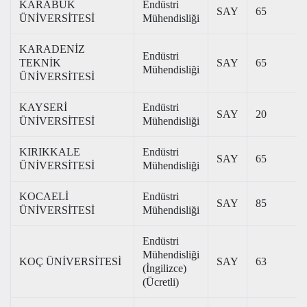
KARABÜK
Endüstri
SAY
65
ÜNİVERSİTESİ
Mühendisliği
KARADENİZ
Endüstri
TEKNİK
SAY
65
Mühendisliği
ÜNİVERSİTESİ
KAYSERİ
Endüstri
SAY
20
ÜNİVERSİTESİ
Mühendisliği
KIRIKKALE
Endüstri
SAY
65
ÜNİVERSİTESİ
Mühendisliği
KOCAELİ
Endüstri
SAY
85
ÜNİVERSİTESİ
Mühendisliği
Endüstri
Mühendisliği
KOÇ ÜNİVERSİTESİ
SAY
63
(İngilizce)
(Ücretli)