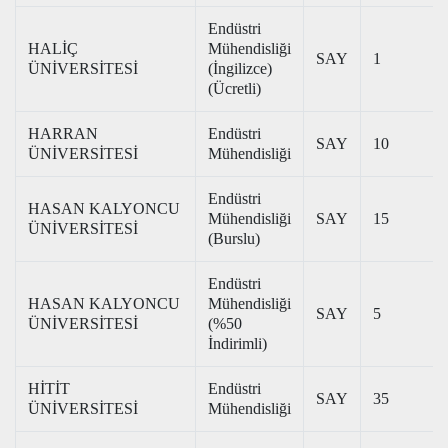
Endüstri
HALİÇ
Mühendisliği
SAY
1
ÜNİVERSİTESİ
(İngilizce)
(Ücretli)
HARRAN
Endüstri
SAY
10
ÜNİVERSİTESİ
Mühendisliği
Endüstri
HASAN KALYONCU
Mühendisliği
SAY
15
ÜNİVERSİTESİ
(Burslu)
Endüstri
HASAN KALYONCU
Mühendisliği
SAY
5
ÜNİVERSİTESİ
(%50
İndirimli)
HİTİT
Endüstri
SAY
35
ÜNİVERSİTESİ
Mühendisliği