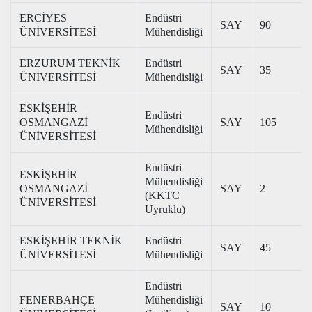
ERCİYES
Endüstri
SAY
90
ÜNİVERSİTESİ
Mühendisliği
ERZURUM TEKNİK
Endüstri
SAY
35
ÜNİVERSİTESİ
Mühendisliği
ESKİŞEHİR
Endüstri
OSMANGAZİ
SAY
105
Mühendisliği
ÜNİVERSİTESİ
Endüstri
ESKİŞEHİR
Mühendisliği
OSMANGAZİ
SAY
2
(KKTC
ÜNİVERSİTESİ
Uyruklu)
ESKİŞEHİR TEKNİK
Endüstri
SAY
45
ÜNİVERSİTESİ
Mühendisliği
Endüstri
FENERBAHÇE
Mühendisliği
SAY
10