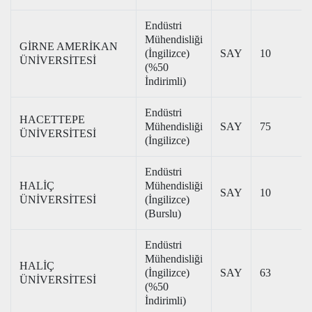
Endüstri
Mühendisliği
GİRNE AMERİKAN
(İngilizce)
SAY
10
ÜNİVERSİTESİ
(%50
İndirimli)
Endüstri
HACETTEPE
Mühendisliği
SAY
75
ÜNİVERSİTESİ
(İngilizce)
Endüstri
HALİÇ
Mühendisliği
SAY
10
ÜNİVERSİTESİ
(İngilizce)
(Burslu)
Endüstri
Mühendisliği
HALİÇ
(İngilizce)
SAY
63
ÜNİVERSİTESİ
(%50
İndirimli)