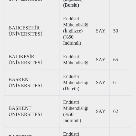
(Burslu)
Endüstri
Mühendisliği
BAHÇEŞEHİR
(İngilizce)
SAY
50
ÜNİVERSİTESİ
(%50
İndirimli)
BALIKESİR
Endüstri
SAY
65
ÜNİVERSİTESİ
Mühendisliği
Endüstri
BAŞKENT
Mühendisliği
SAY
6
ÜNİVERSİTESİ
(Ücretli)
Endüstri
BAŞKENT
Mühendisliği
SAY
62
ÜNİVERSİTESİ
(%50
İndirimli)
Endüstri