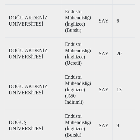
Endüstri
DOĞU AKDENİZ
Mühendisliği
SAY
6
ÜNİVERSİTESİ
(İngilizce)
(Burslu)
Endüstri
DOĞU AKDENİZ
Mühendisliği
SAY
20
ÜNİVERSİTESİ
(İngilizce)
(Ücretli)
Endüstri
Mühendisliği
DOĞU AKDENİZ
(İngilizce)
SAY
13
ÜNİVERSİTESİ
(%50
İndirimli)
Endüstri
DOĞUŞ
Mühendisliği
SAY
9
ÜNİVERSİTESİ
(İngilizce)
(Burslu)