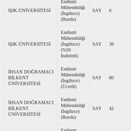
Endüstri
Mühendisliği
IŞIK ÜNİVERSİTESİ
SAY
6
(İngilizce)
(Burslu)
Endüstri
Mühendisliği
IŞIK ÜNİVERSİTESİ
(İngilizce)
SAY
39
(%50
İndirimli)
Endüstri
İHSAN DOĞRAMACI
Mühendisliği
BİLKENT
SAY
80
(İngilizce)
ÜNİVERSİTESİ
(Ücretli)
Endüstri
İHSAN DOĞRAMACI
Mühendisliği
BİLKENT
SAY
42
(İngilizce)
ÜNİVERSİTESİ
(Burslu)
Endüstri