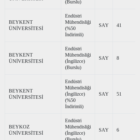
(Burslu)
Endüstri
BEYKENT
Mühendisliği
SAY
41
ÜNİVERSİTESİ
(%50
İndirimli)
Endüstri
BEYKENT
Mühendisliği
SAY
8
ÜNİVERSİTESİ
(İngilizce)
(Burslu)
Endüstri
Mühendisliği
BEYKENT
(İngilizce)
SAY
51
ÜNİVERSİTESİ
(%50
İndirimli)
Endüstri
BEYKOZ
Mühendisliği
SAY
6
ÜNİVERSİTESİ
(İngilizce)
(Burslu)