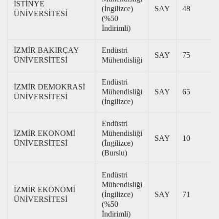
İSTİNYE
(İngilizce)
SAY
48
ÜNİVERSİTESİ
(%50
İndirimli)
İZMİR BAKIRÇAY
Endüstri
SAY
75
ÜNİVERSİTESİ
Mühendisliği
Endüstri
İZMİR DEMOKRASİ
Mühendisliği
SAY
65
ÜNİVERSİTESİ
(İngilizce)
Endüstri
İZMİR EKONOMİ
Mühendisliği
SAY
10
ÜNİVERSİTESİ
(İngilizce)
(Burslu)
Endüstri
Mühendisliği
İZMİR EKONOMİ
(İngilizce)
SAY
71
ÜNİVERSİTESİ
(%50
İndirimli)