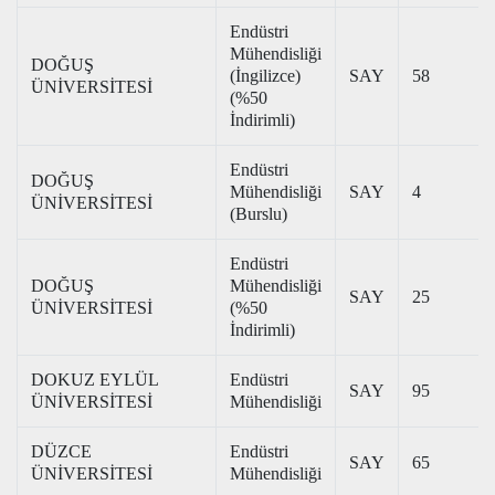
Endüstri
Mühendisliği
DOĞUŞ
(İngilizce)
SAY
58
ÜNİVERSİTESİ
(%50
İndirimli)
Endüstri
DOĞUŞ
Mühendisliği
SAY
4
ÜNİVERSİTESİ
(Burslu)
Endüstri
DOĞUŞ
Mühendisliği
SAY
25
ÜNİVERSİTESİ
(%50
İndirimli)
DOKUZ EYLÜL
Endüstri
SAY
95
ÜNİVERSİTESİ
Mühendisliği
DÜZCE
Endüstri
SAY
65
ÜNİVERSİTESİ
Mühendisliği