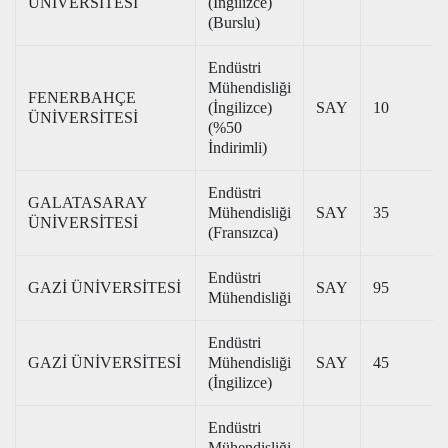
ÜNİVERSİTESİ
(İngilizce)
(Burslu)
Endüstri
Mühendisliği
FENERBAHÇE
(İngilizce)
SAY
10
ÜNİVERSİTESİ
(%50
İndirimli)
Endüstri
GALATASARAY
Mühendisliği
SAY
35
ÜNİVERSİTESİ
(Fransızca)
Endüstri
GAZİ ÜNİVERSİTESİ
SAY
95
Mühendisliği
Endüstri
GAZİ ÜNİVERSİTESİ
Mühendisliği
SAY
45
(İngilizce)
Endüstri
Mühendisliği