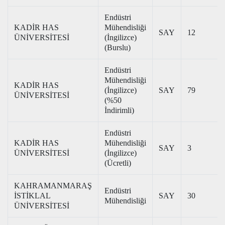
Endüstri
KADİR HAS
Mühendisliği
SAY
12
ÜNİVERSİTESİ
(İngilizce)
(Burslu)
Endüstri
Mühendisliği
KADİR HAS
(İngilizce)
SAY
79
ÜNİVERSİTESİ
(%50
İndirimli)
Endüstri
KADİR HAS
Mühendisliği
SAY
3
ÜNİVERSİTESİ
(İngilizce)
(Ücretli)
KAHRAMANMARAŞ
Endüstri
İSTİKLAL
SAY
30
Mühendisliği
ÜNİVERSİTESİ