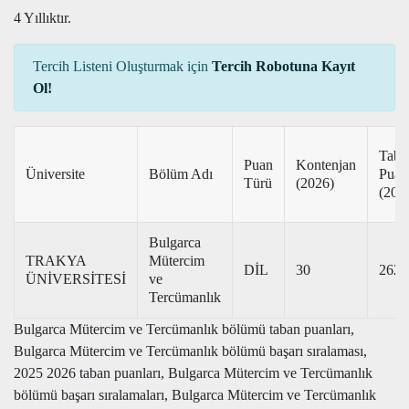
4 Yıllıktır.
Tercih Listeni Oluşturmak için
Tercih Robotuna Kayıt
Ol!
Taba
Puan
Kontenjan
Üniversite
Bölüm Adı
Puan
Türü
(2026)
(202
Bulgarca
TRAKYA
Mütercim
DİL
30
262,
ÜNİVERSİTESİ
ve
Tercümanlık
Bulgarca Mütercim ve Tercümanlık bölümü taban puanları,
Bulgarca Mütercim ve Tercümanlık bölümü başarı sıralaması,
2025 2026 taban puanları, Bulgarca Mütercim ve Tercümanlık
bölümü başarı sıralamaları, Bulgarca Mütercim ve Tercümanlık