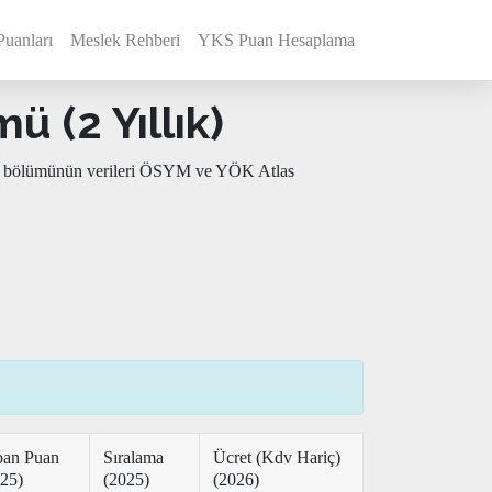
Puanları
Meslek Rehberi
YKS Puan Hesaplama
 (2 Yıllık)
ağlık bölümünün verileri ÖSYM ve YÖK Atlas
ban Puan
Sıralama
Ücret (Kdv Hariç)
25)
(2025)
(2026)