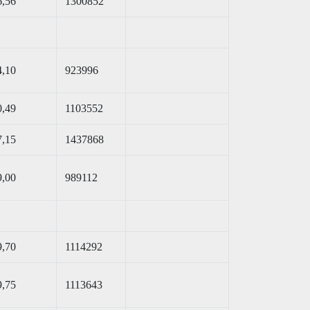
6,56
1300852
4,10
923996
0,49
1103552
7,15
1437868
9,00
989112
9,70
1114292
9,75
1113643