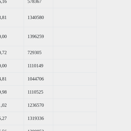
6,16
578367
3,81
1340580
0,00
1396259
0,72
729305
0,00
1110149
4,81
1044706
9,98
1110525
1,02
1236570
5,27
1319336