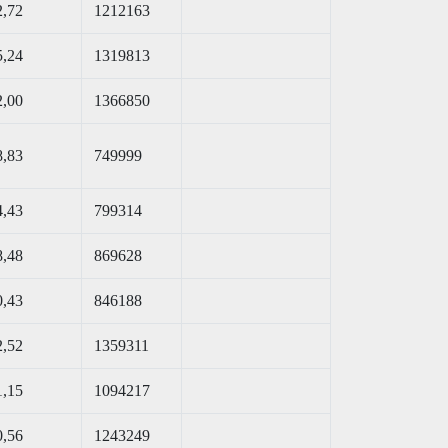
2,72
1212163
5,24
1319813
2,00
1366850
8,83
749999
4,43
799314
8,48
869628
0,43
846188
2,52
1359311
1,15
1094217
0,56
1243249