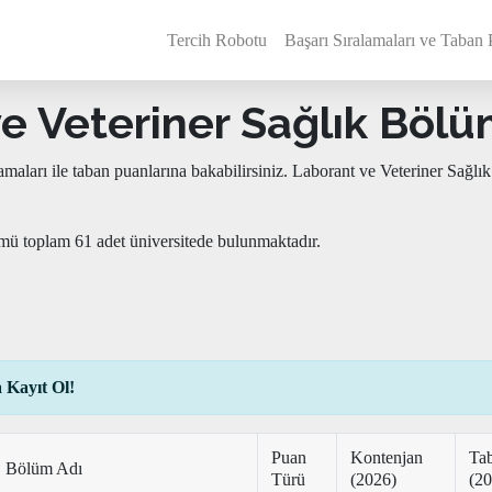
Tercih Robotu
Başarı Sıralamaları ve Taban 
e Veteriner Sağlık Bölümü
lamaları ile taban puanlarına bakabilirsiniz. Laborant ve Veteriner S
ümü toplam 61 adet üniversitede bulunmaktadır.
 Kayıt Ol!
Puan
Kontenjan
Ta
Bölüm Adı
Türü
(2026)
(20