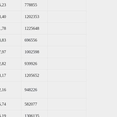
6,23
778855
3,40
1202353
1,78
1225648
3,83
696556
7,97
1002598
2,82
939926
3,17
1205652
2,16
948226
5,74
582077
6,19
1306135