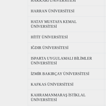
HAKKARİ ÜNİVERSİTESİ
HARRAN ÜNİVERSİTESİ
HATAY MUSTAFA KEMAL
ÜNİVERSİTESİ
HİTİT ÜNİVERSİTESİ
IĞDIR ÜNİVERSİTESİ
ISPARTA UYGULAMALI BİLİMLER
ÜNİVERSİTESİ
İZMİR BAKIRÇAY ÜNİVERSİTESİ
KAFKAS ÜNİVERSİTESİ
KAHRAMANMARAŞ İSTİKLAL
ÜNİVERSİTESİ