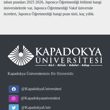
taban puanları 2025 2026, Japonca Öğretmenliği bölümü hangi
üniversitelerde var, Japonca Öğretmenliği Vakıf üniversite
ücretleri, Japonca Öğretmenliği hangi puan türü, kaç yıllık.
Kapadokya Üniversitesi
nin Bir Hizmetidir.
@KapadokyaUniversitesi
@Kapadokyauniversitesi
@KapadokyaUniv