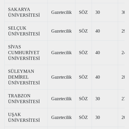
SAKARYA
Gazetecilik
SÖZ
30
308
ÜNİVERSİTESİ
SELÇUK
Gazetecilik
SÖZ
40
292
ÜNİVERSİTESİ
SİVAS
CUMHURİYET
Gazetecilik
SÖZ
40
248
ÜNİVERSİTESİ
SÜLEYMAN
DEMİREL
Gazetecilik
SÖZ
40
282
ÜNİVERSİTESİ
TRABZON
Gazetecilik
SÖZ
30
272
ÜNİVERSİTESİ
UŞAK
Gazetecilik
SÖZ
30
264
ÜNİVERSİTESİ