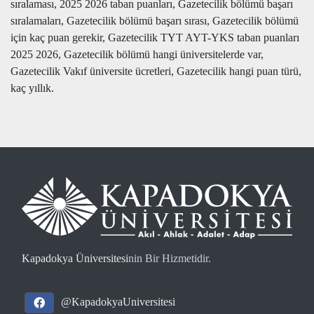
sıralaması, 2025 2026 taban puanları, Gazetecilik bölümü başarı
sıralamaları, Gazetecilik bölümü başarı sırası, Gazetecilik bölümü
için kaç puan gerekir, Gazetecilik TYT AYT-YKS taban puanları
2025 2026, Gazetecilik bölümü hangi üniversitelerde var,
Gazetecilik Vakıf üniversite ücretleri, Gazetecilik hangi puan türü,
kaç yıllık.
Kapadokya Üniversitesi
nin Bir Hizmetidir.
@KapadokyaUniversitesi