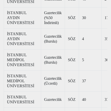
ÜNİVERSİTESİ
İSTANBUL
Gazetecilik
AYDIN
(%50
SÖZ
30
172
ÜNİVERSİTESİ
İndirimli)
İSTANBUL
Gazetecilik
AYDIN
SÖZ
4
353
(Burslu)
ÜNİVERSİTESİ
İSTANBUL
Gazetecilik
MEDİPOL
SÖZ
5
369
(Burslu)
ÜNİVERSİTESİ
İSTANBUL
Gazetecilik
MEDİPOL
SÖZ
37
(Ücretli)
ÜNİVERSİTESİ
İSTANBUL
Gazetecilik
SÖZ
40
375
ÜNİVERSİTESİ