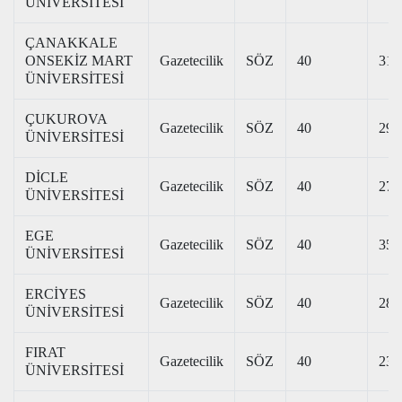
ÜNİVERSİTESİ
ÇANAKKALE
ONSEKİZ MART
Gazetecilik
SÖZ
40
318
ÜNİVERSİTESİ
ÇUKUROVA
Gazetecilik
SÖZ
40
292
ÜNİVERSİTESİ
DİCLE
Gazetecilik
SÖZ
40
275
ÜNİVERSİTESİ
EGE
Gazetecilik
SÖZ
40
353
ÜNİVERSİTESİ
ERCİYES
Gazetecilik
SÖZ
40
281
ÜNİVERSİTESİ
FIRAT
Gazetecilik
SÖZ
40
237
ÜNİVERSİTESİ