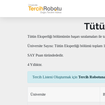
Tütü
Tütün Eksperliği bölümünün başarı sıralamaları ile 
Üniversite Sayısı: Tütün Eksperliği bölümü toplam 1
SAY Puan türündededir.
4 Yıllıktır.
Tercih Listeni Oluşturmak için
Tercih Robotuna
Üniversite
B