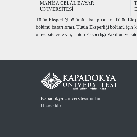
MANİSA CELÂL BAYAR
T
ÜNİVERSİTESİ
E
Tütün Eksperliği bölümü taban puanları, Tütün Ekspe
bölümü başarı sırası, Tütün Eksperliği bölümü içi
üniversitelerde var, Tütün Eksperliği Vakıf üniversite
Kapadokya Üniversitesi
nin Bir
Hizmetidir.