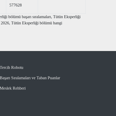
577628
liği bölümü başarı sıralamaları, Tütün Eksperliği
5 2026, Tütün Eksperliği bölümü hangi
Tercih Robotu
Başarı Sıralamaları ve Taban Puanlar
Meslek Rehberi