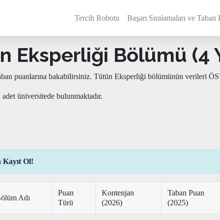
Tercih Robotu
Başarı Sıralamaları ve Taban 
n Eksperliği Bölümü (4 Yı
taban puanlarına bakabilirsiniz. Tütün Eksperliği bölümünün verileri Ö
 adet üniversitede bulunmaktadır.
 Kayıt Ol!
Puan
Kontenjan
Taban Puan
ölüm Adı
Türü
(2026)
(2025)