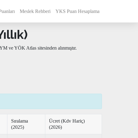
Puanları
Meslek Rehberi
YKS Puan Hesaplama
llık)
SYM ve YÖK Atlas sitesinden alınmıştır.
Sıralama
Ücret (Kdv Hariç)
(2025)
(2026)