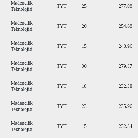
Madencilik
TYT
25
277,08
Teknolojisi
Madencilik
TYT
20
254,68
Teknolojisi
Madencilik
TYT
15
248,96
Teknolojisi
Madencilik
TYT
30
279,87
Teknolojisi
Madencilik
TYT
18
232,38
Teknolojisi
Madencilik
TYT
23
235,96
Teknolojisi
Madencilik
TYT
15
232,84
Teknolojisi