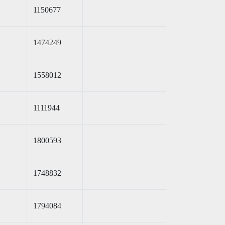
1150677
1474249
1558012
1111944
1800593
1748832
1794084