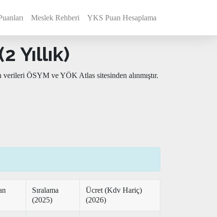
Puanları
Meslek Rehberi
YKS Puan Hesaplama
 Yıllık)
n verileri ÖSYM ve YÖK Atlas sitesinden alınmıştır.
an
Sıralama
Ücret (Kdv Hariç)
(2025)
(2026)