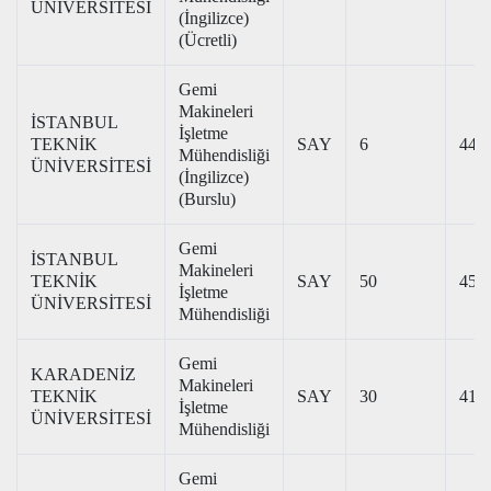
ÜNİVERSİTESİ
(İngilizce)
(Ücretli)
Gemi
Makineleri
İSTANBUL
İşletme
TEKNİK
SAY
6
446
Mühendisliği
ÜNİVERSİTESİ
(İngilizce)
(Burslu)
Gemi
İSTANBUL
Makineleri
TEKNİK
SAY
50
457
İşletme
ÜNİVERSİTESİ
Mühendisliği
Gemi
KARADENİZ
Makineleri
TEKNİK
SAY
30
414
İşletme
ÜNİVERSİTESİ
Mühendisliği
Gemi