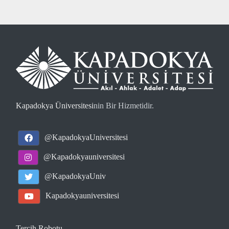
Kapadokya Üniversitesi
nin Bir Hizmetidir.
@KapadokyaUniversitesi
@Kapadokyauniversitesi
@KapadokyaUniv
Kapadokyauniversitesi
Tercih Robotu