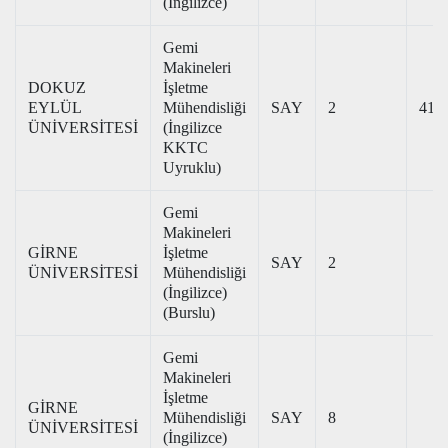
(İngilizce)
Gemi
Makineleri
DOKUZ
İşletme
EYLÜL
Mühendisliği
SAY
2
412
ÜNİVERSİTESİ
(İngilizce
KKTC
Uyruklu)
Gemi
Makineleri
GİRNE
İşletme
SAY
2
ÜNİVERSİTESİ
Mühendisliği
(İngilizce)
(Burslu)
Gemi
Makineleri
İşletme
GİRNE
Mühendisliği
SAY
8
ÜNİVERSİTESİ
(İngilizce)