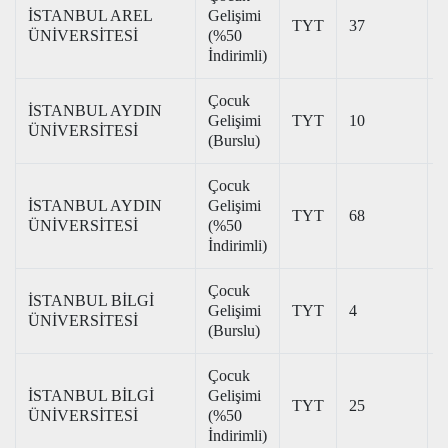
İSTANBUL AREL
Gelişimi
TYT
37
2
ÜNİVERSİTESİ
(%50
İndirimli)
Çocuk
İSTANBUL AYDIN
Gelişimi
TYT
10
3
ÜNİVERSİTESİ
(Burslu)
Çocuk
İSTANBUL AYDIN
Gelişimi
TYT
68
1
ÜNİVERSİTESİ
(%50
İndirimli)
Çocuk
İSTANBUL BİLGİ
Gelişimi
TYT
4
3
ÜNİVERSİTESİ
(Burslu)
Çocuk
İSTANBUL BİLGİ
Gelişimi
TYT
25
1
ÜNİVERSİTESİ
(%50
İndirimli)