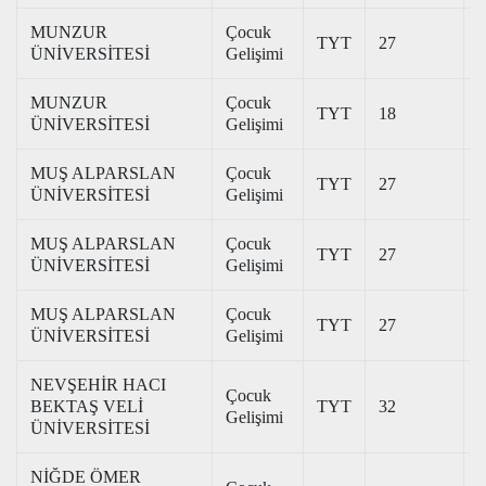
MUNZUR
Çocuk
TYT
27
2
ÜNİVERSİTESİ
Gelişimi
MUNZUR
Çocuk
TYT
18
2
ÜNİVERSİTESİ
Gelişimi
MUŞ ALPARSLAN
Çocuk
TYT
27
2
ÜNİVERSİTESİ
Gelişimi
MUŞ ALPARSLAN
Çocuk
TYT
27
2
ÜNİVERSİTESİ
Gelişimi
MUŞ ALPARSLAN
Çocuk
TYT
27
2
ÜNİVERSİTESİ
Gelişimi
NEVŞEHİR HACI
Çocuk
BEKTAŞ VELİ
TYT
32
3
Gelişimi
ÜNİVERSİTESİ
NİĞDE ÖMER