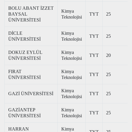
BOLU ABANT İZZET
Kimya
BAYSAL
TYT
25
Teknolojisi
ÜNİVERSİTESİ
DİCLE
Kimya
TYT
25
ÜNİVERSİTESİ
Teknolojisi
DOKUZ EYLÜL
Kimya
TYT
20
ÜNİVERSİTESİ
Teknolojisi
FIRAT
Kimya
TYT
25
ÜNİVERSİTESİ
Teknolojisi
Kimya
GAZİ ÜNİVERSİTESİ
TYT
25
Teknolojisi
GAZİANTEP
Kimya
TYT
25
ÜNİVERSİTESİ
Teknolojisi
HARRAN
Kimya
TYT
25