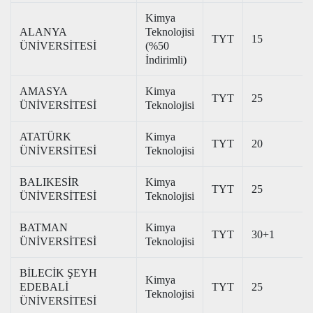
Kimya
ALANYA
Teknolojisi
TYT
15
ÜNİVERSİTESİ
(%50
İndirimli)
AMASYA
Kimya
TYT
25
ÜNİVERSİTESİ
Teknolojisi
ATATÜRK
Kimya
TYT
20
ÜNİVERSİTESİ
Teknolojisi
BALIKESİR
Kimya
TYT
25
ÜNİVERSİTESİ
Teknolojisi
BATMAN
Kimya
TYT
30+1
ÜNİVERSİTESİ
Teknolojisi
BİLECİK ŞEYH
Kimya
EDEBALİ
TYT
25
Teknolojisi
ÜNİVERSİTESİ