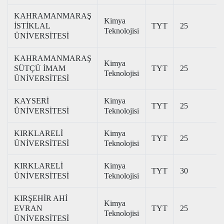
KAHRAMANMARAŞ
Kimya
İSTİKLAL
TYT
25
Teknolojisi
ÜNİVERSİTESİ
KAHRAMANMARAŞ
Kimya
SÜTÇÜ İMAM
TYT
25
Teknolojisi
ÜNİVERSİTESİ
KAYSERİ
Kimya
TYT
25
ÜNİVERSİTESİ
Teknolojisi
KIRKLARELİ
Kimya
TYT
25
ÜNİVERSİTESİ
Teknolojisi
KIRKLARELİ
Kimya
TYT
30
ÜNİVERSİTESİ
Teknolojisi
KIRŞEHİR AHİ
Kimya
EVRAN
TYT
25
Teknolojisi
ÜNİVERSİTESİ