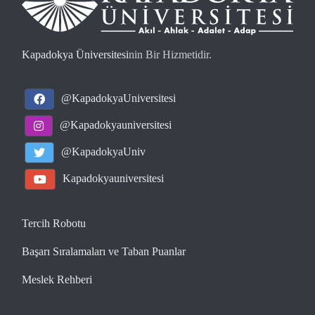
Kapadokya Üniversitesi
nin Bir Hizmetidir.
@KapadokyaUniversitesi
@Kapadokyauniversitesi
@KapadokyaUniv
Kapadokyauniversitesi
Tercih Robotu
Başarı Sıralamaları ve Taban Puanlar
Meslek Rehberi