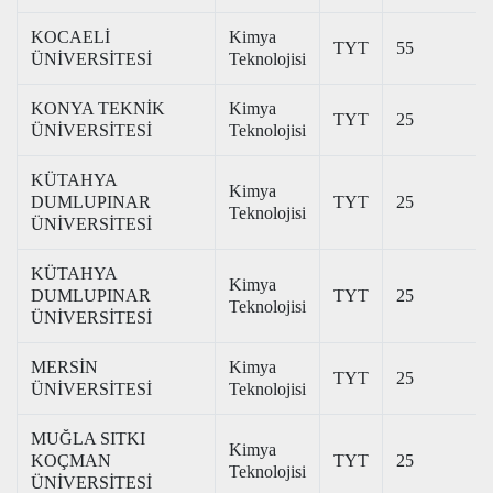
KOCAELİ
Kimya
TYT
55
ÜNİVERSİTESİ
Teknolojisi
KONYA TEKNİK
Kimya
TYT
25
ÜNİVERSİTESİ
Teknolojisi
KÜTAHYA
Kimya
DUMLUPINAR
TYT
25
Teknolojisi
ÜNİVERSİTESİ
KÜTAHYA
Kimya
DUMLUPINAR
TYT
25
Teknolojisi
ÜNİVERSİTESİ
MERSİN
Kimya
TYT
25
ÜNİVERSİTESİ
Teknolojisi
MUĞLA SITKI
Kimya
KOÇMAN
TYT
25
Teknolojisi
ÜNİVERSİTESİ