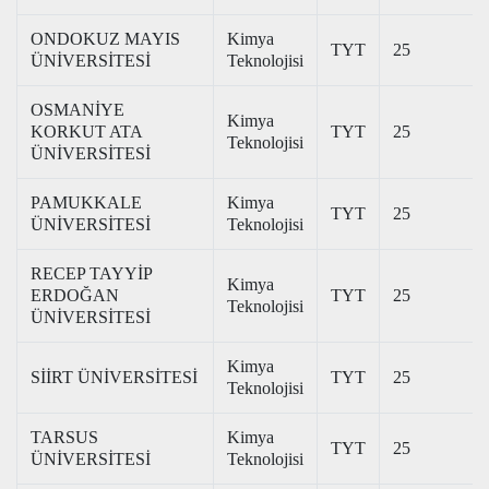
ONDOKUZ MAYIS
Kimya
TYT
25
ÜNİVERSİTESİ
Teknolojisi
OSMANİYE
Kimya
KORKUT ATA
TYT
25
Teknolojisi
ÜNİVERSİTESİ
PAMUKKALE
Kimya
TYT
25
ÜNİVERSİTESİ
Teknolojisi
RECEP TAYYİP
Kimya
ERDOĞAN
TYT
25
Teknolojisi
ÜNİVERSİTESİ
Kimya
SİİRT ÜNİVERSİTESİ
TYT
25
Teknolojisi
TARSUS
Kimya
TYT
25
ÜNİVERSİTESİ
Teknolojisi