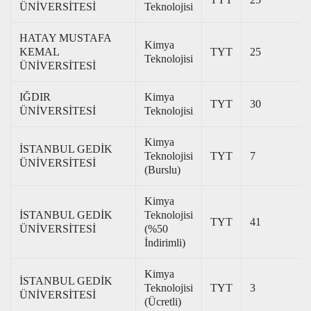
ÜNİVERSİTESİ
Teknolojisi
HATAY MUSTAFA
Kimya
KEMAL
TYT
25
Teknolojisi
ÜNİVERSİTESİ
IĞDIR
Kimya
TYT
30
ÜNİVERSİTESİ
Teknolojisi
Kimya
İSTANBUL GEDİK
Teknolojisi
TYT
7
ÜNİVERSİTESİ
(Burslu)
Kimya
İSTANBUL GEDİK
Teknolojisi
TYT
41
ÜNİVERSİTESİ
(%50
İndirimli)
Kimya
İSTANBUL GEDİK
Teknolojisi
TYT
3
ÜNİVERSİTESİ
(Ücretli)