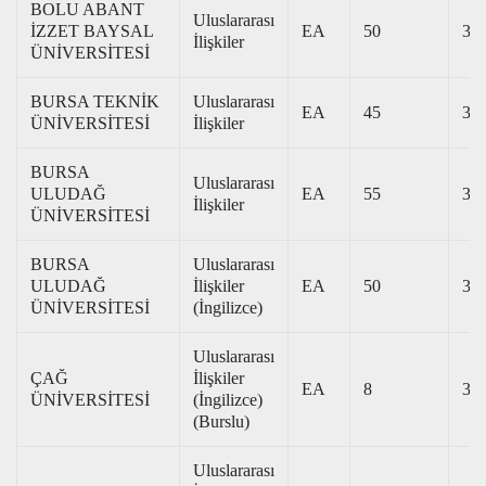
BOLU ABANT
Uluslararası
İZZET BAYSAL
EA
50
302
İlişkiler
ÜNİVERSİTESİ
BURSA TEKNİK
Uluslararası
EA
45
325
ÜNİVERSİTESİ
İlişkiler
BURSA
Uluslararası
ULUDAĞ
EA
55
342
İlişkiler
ÜNİVERSİTESİ
BURSA
Uluslararası
ULUDAĞ
İlişkiler
EA
50
357
ÜNİVERSİTESİ
(İngilizce)
Uluslararası
ÇAĞ
İlişkiler
EA
8
323
ÜNİVERSİTESİ
(İngilizce)
(Burslu)
Uluslararası