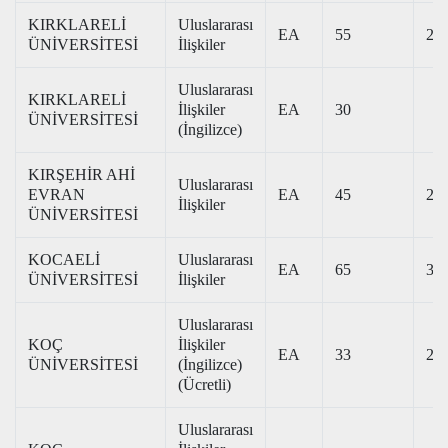
KIRKLARELİ
Uluslararası
EA
55
266
ÜNİVERSİTESİ
İlişkiler
Uluslararası
KIRKLARELİ
İlişkiler
EA
30
ÜNİVERSİTESİ
(İngilizce)
KIRŞEHİR AHİ
Uluslararası
EVRAN
EA
45
240
İlişkiler
ÜNİVERSİTESİ
KOCAELİ
Uluslararası
EA
65
323
ÜNİVERSİTESİ
İlişkiler
Uluslararası
KOÇ
İlişkiler
EA
33
299
ÜNİVERSİTESİ
(İngilizce)
(Ücretli)
Uluslararası