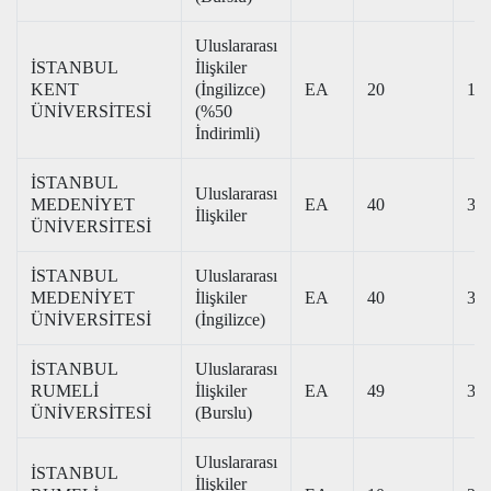
Uluslararası
İSTANBUL
İlişkiler
KENT
(İngilizce)
EA
20
196
ÜNİVERSİTESİ
(%50
İndirimli)
İSTANBUL
Uluslararası
MEDENİYET
EA
40
346
İlişkiler
ÜNİVERSİTESİ
İSTANBUL
Uluslararası
MEDENİYET
İlişkiler
EA
40
359
ÜNİVERSİTESİ
(İngilizce)
İSTANBUL
Uluslararası
RUMELİ
İlişkiler
EA
49
312
ÜNİVERSİTESİ
(Burslu)
Uluslararası
İSTANBUL
İlişkiler