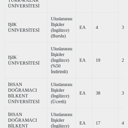
TÜRK-KAZAK
ÜNİVERSİTESİ
Uluslararası
IŞIK
İlişkiler
EA
4
340
ÜNİVERSİTESİ
(İngilizce)
(Burslu)
Uluslararası
İlişkiler
IŞIK
(İngilizce)
EA
19
212
ÜNİVERSİTESİ
(%50
İndirimli)
İHSAN
Uluslararası
DOĞRAMACI
İlişkiler
EA
38
307
BİLKENT
(İngilizce)
ÜNİVERSİTESİ
(Ücretli)
İHSAN
Uluslararası
DOĞRAMACI
İlişkiler
EA
17
481
BİLKENT
(İngilizce)