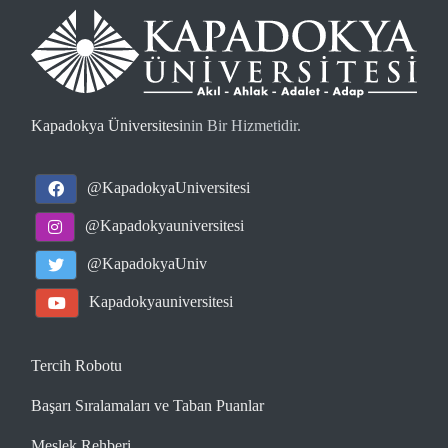
Kapadokya Üniversitesi
nin Bir Hizmetidir.
@KapadokyaUniversitesi
@Kapadokyauniversitesi
@KapadokyaUniv
Kapadokyauniversitesi
Tercih Robotu
Başarı Sıralamaları ve Taban Puanlar
Meslek Rehberi