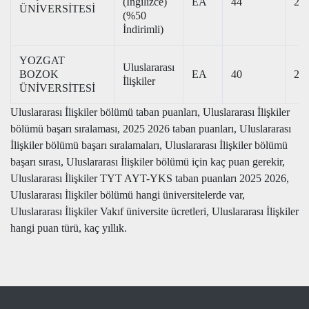
(İngilizce)
EA
44
268
ÜNİVERSİTESİ
(%50
İndirimli)
YOZGAT
Uluslararası
BOZOK
EA
40
227
İlişkiler
ÜNİVERSİTESİ
Uluslararası İlişkiler bölümü taban puanları, Uluslararası İlişkiler
bölümü başarı sıralaması, 2025 2026 taban puanları, Uluslararası
İlişkiler bölümü başarı sıralamaları, Uluslararası İlişkiler bölümü
başarı sırası, Uluslararası İlişkiler bölümü için kaç puan gerekir,
Uluslararası İlişkiler TYT AYT-YKS taban puanları 2025 2026,
Uluslararası İlişkiler bölümü hangi üniversitelerde var,
Uluslararası İlişkiler Vakıf üniversite ücretleri, Uluslararası İlişkiler
hangi puan türü, kaç yıllık.