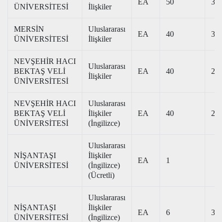
EA
50
368
ÜNİVERSİTESİ
İlişkiler
MERSİN
Uluslararası
EA
40
312
ÜNİVERSİTESİ
İlişkiler
NEVŞEHİR HACI
Uluslararası
BEKTAŞ VELİ
EA
40
274
İlişkiler
ÜNİVERSİTESİ
NEVŞEHİR HACI
Uluslararası
BEKTAŞ VELİ
İlişkiler
EA
40
293
ÜNİVERSİTESİ
(İngilizce)
Uluslararası
NİŞANTAŞI
İlişkiler
EA
1
ÜNİVERSİTESİ
(İngilizce)
(Ücretli)
Uluslararası
NİŞANTAŞI
İlişkiler
EA
6
329
ÜNİVERSİTESİ
(İngilizce)