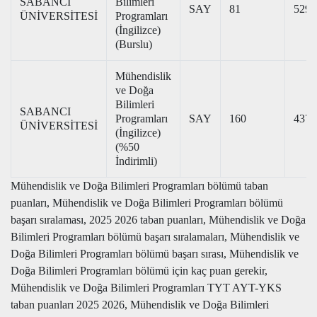
SABANCI
Bilimleri
SAY
81
529,
ÜNİVERSİTESİ
Programları
(İngilizce)
(Burslu)
Mühendislik
ve Doğa
Bilimleri
SABANCI
Programları
SAY
160
437,
ÜNİVERSİTESİ
(İngilizce)
(%50
İndirimli)
Mühendislik ve Doğa Bilimleri Programları bölümü taban
puanları, Mühendislik ve Doğa Bilimleri Programları bölümü
başarı sıralaması, 2025 2026 taban puanları, Mühendislik ve Doğa
Bilimleri Programları bölümü başarı sıralamaları, Mühendislik ve
Doğa Bilimleri Programları bölümü başarı sırası, Mühendislik ve
Doğa Bilimleri Programları bölümü için kaç puan gerekir,
Mühendislik ve Doğa Bilimleri Programları TYT AYT-YKS
taban puanları 2025 2026, Mühendislik ve Doğa Bilimleri