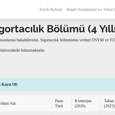
Tercih Robotu
Başarı Sıralamaları ve Taban 
gortacılık Bölümü (4 Yıll
 puanlarına bakabilirsiniz. Sigortacılık bölümünün verileri ÖSYM ve YÖK
 üniversitede bulunmaktadır.
 Kayıt Ol!
Puan
Kontenjan
Taban
ölüm Adı
Türü
(2026)
(2025)