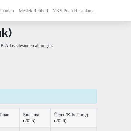
Puanları
Meslek Rehberi
YKS Puan Hesaplama
ık)
 Atlas sitesinden alınmıştır.
 Puan
Sıralama
Ücret (Kdv Hariç)
(2025)
(2026)