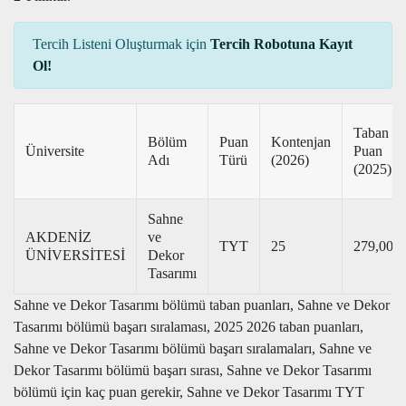
Tercih Listeni Oluşturmak için
Tercih Robotuna Kayıt
Ol!
Taban
Bölüm
Puan
Kontenjan
Üniversite
Puan
Adı
Türü
(2026)
(2025)
Sahne
AKDENİZ
ve
TYT
25
279,00
ÜNİVERSİTESİ
Dekor
Tasarımı
Sahne ve Dekor Tasarımı bölümü taban puanları, Sahne ve Dekor
Tasarımı bölümü başarı sıralaması, 2025 2026 taban puanları,
Sahne ve Dekor Tasarımı bölümü başarı sıralamaları, Sahne ve
Dekor Tasarımı bölümü başarı sırası, Sahne ve Dekor Tasarımı
bölümü için kaç puan gerekir, Sahne ve Dekor Tasarımı TYT