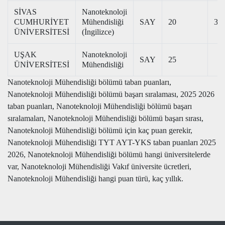
SİVAS
Nanoteknoloji
CUMHURİYET
Mühendisliği
SAY
20
303
ÜNİVERSİTESİ
(İngilizce)
UŞAK
Nanoteknoloji
SAY
25
ÜNİVERSİTESİ
Mühendisliği
Nanoteknoloji Mühendisliği bölümü taban puanları,
Nanoteknoloji Mühendisliği bölümü başarı sıralaması, 2025 2026
taban puanları, Nanoteknoloji Mühendisliği bölümü başarı
sıralamaları, Nanoteknoloji Mühendisliği bölümü başarı sırası,
Nanoteknoloji Mühendisliği bölümü için kaç puan gerekir,
Nanoteknoloji Mühendisliği TYT AYT-YKS taban puanları 2025
2026, Nanoteknoloji Mühendisliği bölümü hangi üniversitelerde
var, Nanoteknoloji Mühendisliği Vakıf üniversite ücretleri,
Nanoteknoloji Mühendisliği hangi puan türü, kaç yıllık.