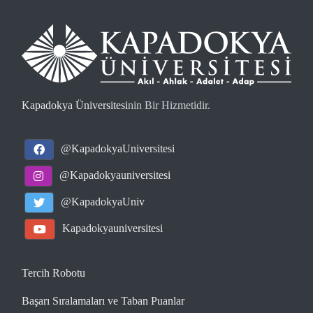
Kapadokya Üniversitesi
nin Bir Hizmetidir.
@KapadokyaUniversitesi
@Kapadokyauniversitesi
@KapadokyaUniv
Kapadokyauniversitesi
Tercih Robotu
Başarı Sıralamaları ve Taban Puanlar