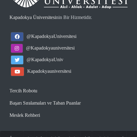
Kapadokya Üniversitesi
nin Bir Hizmetidir.
@KapadokyaUniversitesi
@Kapadokyauniversitesi
@KapadokyaUniv
Kapadokyauniversitesi
Tercih Robotu
Başarı Sıralamaları ve Taban Puanlar
Meslek Rehberi