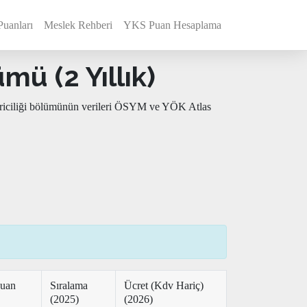
Puanları
Meslek Rehberi
YKS Puan Hesaplama
mü (2 Yıllık)
ştiriciliği bölümünün verileri ÖSYM ve YÖK Atlas
Puan
Sıralama
Ücret (Kdv Hariç)
(2025)
(2026)