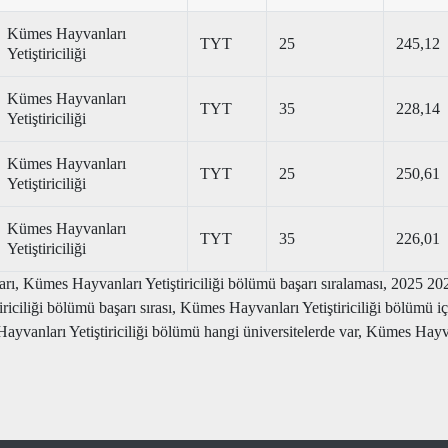
Kümes Hayvanları
TYT
25
245,12
Yetiştiriciliği
Kümes Hayvanları
TYT
35
228,14
Yetiştiriciliği
Kümes Hayvanları
TYT
25
250,61
Yetiştiriciliği
Kümes Hayvanları
TYT
35
226,01
Yetiştiriciliği
rı, Kümes Hayvanları Yetiştiriciliği bölümü başarı sıralaması, 2025 202
iciliği bölümü başarı sırası, Kümes Hayvanları Yetiştiriciliği bölümü iç
arı Yetiştiriciliği bölümü hangi üniversitelerde var, Kümes Hayvanlar