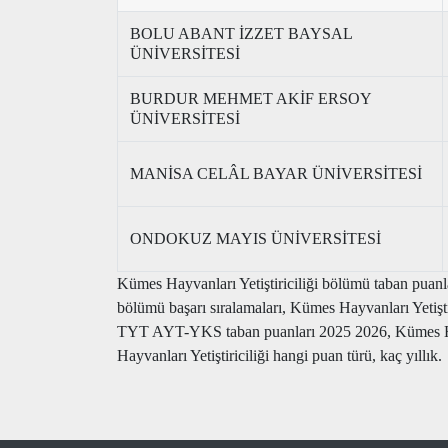
BOLU ABANT İZZET BAYSAL
ÜNİVERSİTESİ
BURDUR MEHMET AKİF ERSOY
ÜNİVERSİTESİ
MANİSA CELÂL BAYAR ÜNİVERSİTESİ
ONDOKUZ MAYIS ÜNİVERSİTESİ
Kümes Hayvanları Yetiştiriciliği bölümü taban puanla
bölümü başarı sıralamaları, Kümes Hayvanları Yetiştir
TYT AYT-YKS taban puanları 2025 2026, Kümes Hayvanl
Hayvanları Yetiştiriciliği hangi puan türü, kaç yıllık.