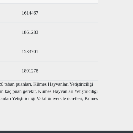
1614467
1861283
1533701
1891278
6 taban puanları, Kümes Hayvanları Yetiştiriciliği
in kaç puan gerekir, Kümes Hayvanları Yetiştiriciliği
ı Yetiştiriciliği Vakıf üniversite ücretleri, Kümes