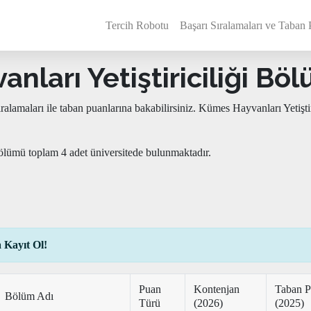
Tercih Robotu
Başarı Sıralamaları ve Taban 
ları Yetiştiriciliği Bölü
ıralamaları ile taban puanlarına bakabilirsiniz. Kümes Hayvanları Yeti
bölümü toplam 4 adet üniversitede bulunmaktadır.
 Kayıt Ol!
Puan
Kontenjan
Taban 
Bölüm Adı
Türü
(2026)
(2025)