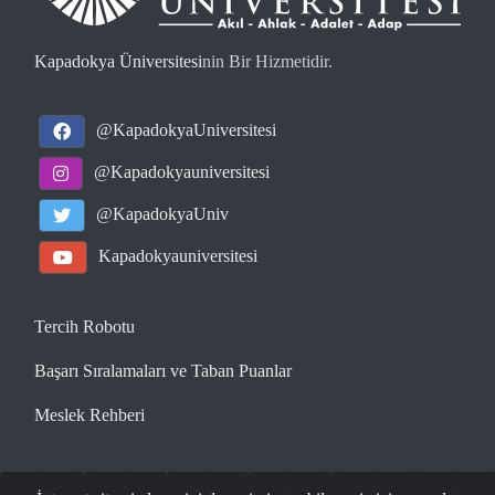
Kapadokya Üniversitesi
nin Bir Hizmetidir.
@KapadokyaUniversitesi
@Kapadokyauniversitesi
@KapadokyaUniv
Kapadokyauniversitesi
Tercih Robotu
Başarı Sıralamaları ve Taban Puanlar
Meslek Rehberi
www.universitetercihrobotu.com
| 2026