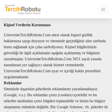
Kişisel Verilerin Korunması
UniversiteTercihRobotu.Com sitesi olarak kişisel gizlilik
haklarınıza saygı duyuyor ve sitemizde geçirdiğiniz süre zarfında
bunu sağlamak için çaba sarfediyoruz. Kişisel bilgilerinizin
güvenliği ile ilgili açıklamalar aşağıda açıklanmış ve bilginize
sunulmuştur. UniversiteTercihRobotu.Com 5651 sayılı yasada
tanımlanan yer sağlayıcı olarak hizmet vermektedir.
UniversiteTercihRobotu.Com uyar ve içeriği kaldır prensibini
uygulamaktadır.
Reklamlar
Sitemizde dışarıdan şirketlerin reklamlarını yayınlamaktayız
(Google, v.s.). Bu reklamlar çerez (cookies) içerebilir ve bu
sirketler tarafından çerez bilgileri toplanabilir ve bizim bu bilgiye
ulaşmamız mümkün değildir. Biz Google Adsense, vb. şirketler ile