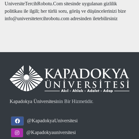
UniversiteTercihRobotu.Com sitesinde uygulanan gizlilik
politikası ile ilgili; her türlü soru, görüş ve düşüncelerinizi bize
info@universitetercihrobotu.com adresinden iletebilirsiniz
Kapadokya Üniversitesi
nin Bir Hizmetidir.
@KapadokyaUniversitesi
@Kapadokyauniversitesi